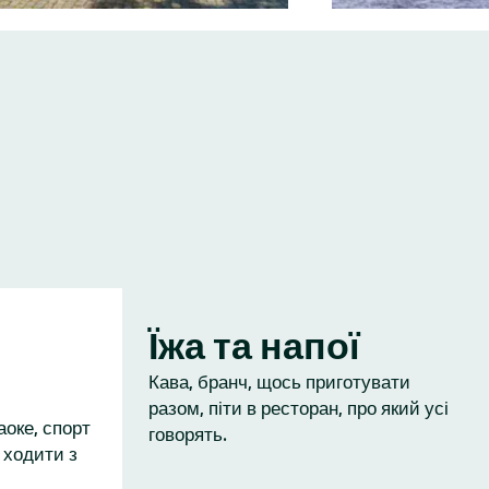
Їжа та напої
Кава, бранч, щось приготувати
разом, піти в ресторан, про який усі
аоке, спорт
говорять.
 ходити з