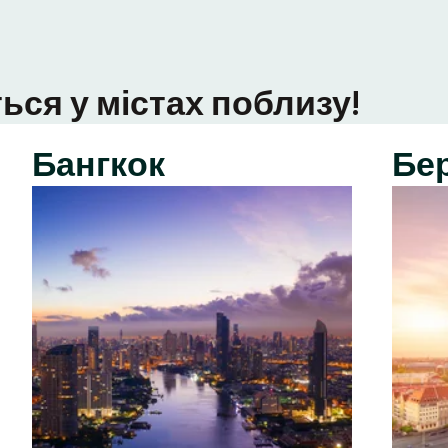
ься у містах поблизу!
Бангкок
Бе