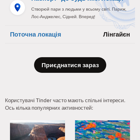
Створюй пари з людьми у всьому світі. Париж,
Лос-Анджелес, Сідней. Вперед!
Поточна локація
Лінгайєн
Приєднатися зараз
Користувачі Tinder часто мають спільні інтереси.
Ось кілька популярних активностей: