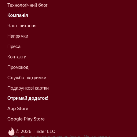
Технологічний блог
Компанія
Часті питання
Напрямки
Преса
Контакти
Промокод
Служба підтримки
Подарункові картки
Отримай додаток!
App Store
Google Play Store
© 2026 Tinder LLC
Ми цінуємо твою конфіденційність. Ми з нашими