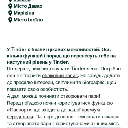
Місто Давао
Марікіна
Місто Ілоїло
У Tinder є безліч цікавих можливостей. Ось
кілька функцій і порад, що перенесуть тебе на
наступний рівень у Tinder.
По-перше, використовувати Tinder легко. Потрібно
лише створити
обліковий запис
. Не забудь додати
до профілю інтереси, світлини та біографію, щоб
показати свою особистість.
А далі можеш починати
створювати пари
!
Перед поїздкою почни користуватися
функцією
«Паспорт»
, що входить до нашої
преміум-
передплати
. Паспорт дозволяє змінювати локацію
та створювати пари з користувачами з інших міст.