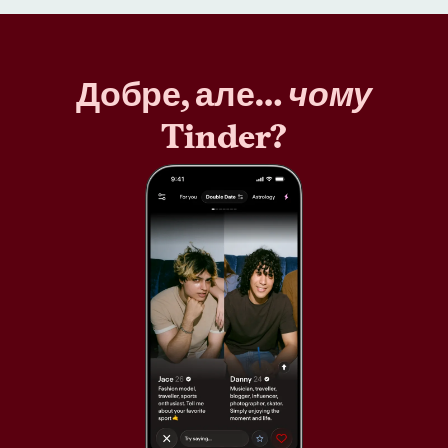
Добре, але…
чому
Tinder?