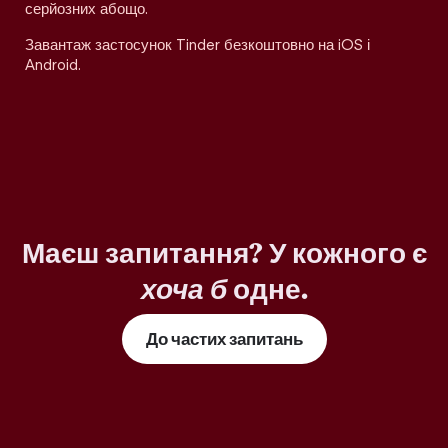
серйозних абощо.
Завантаж застосунок Tinder безкоштовно на iOS і
Android.
Маєш запитання? У кожного є
хоча б
одне.
До частих запитань