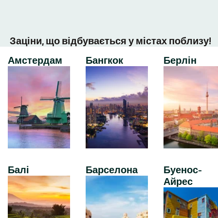
Заціни, що відбувається у містах поблизу!
Амстердам
Бангкок
Берлін
Балі
Барселона
Буенос-
Айрес