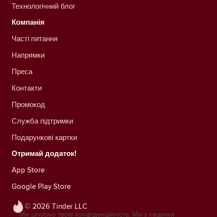
Технологічний блог
Компанія
Часті питання
Напрямки
Преса
Контакти
Промокод
Служба підтримки
Подарункові картки
Отримай додаток!
App Store
Google Play Store
© 2026 Tinder LLC
Ми цінуємо твою конфіденційність. Ми з нашими