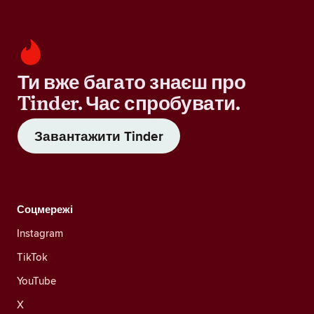
Ти вже багато знаєш про
Tinder. Час спробувати.
Завантажити Tinder
Соцмережі
Instagram
TikTok
YouTube
X