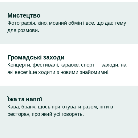
Мистецтво
Фотографія, кіно, мовний обмін і все, що дає тему
для розмови.
Громадські заходи
Концерти, фестивалі, караоке, спорт — заходи, на
які веселіше ходити з новими знайомими!
Їжа та напої
Кава, бранч, щось приготувати разом, піти в
ресторан, про який усі говорять.