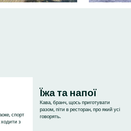
Їжа та напої
Кава, бранч, щось приготувати
разом, піти в ресторан, про який усі
аоке, спорт
говорять.
 ходити з