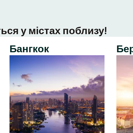
ься у містах поблизу!
Бангкок
Бе