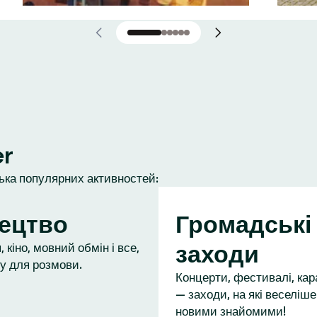
er
лька популярних активностей:
ецтво
Громадські
заходи
 кіно, мовний обмін і все,
у для розмови.
Концерти, фестивалі, кар
— заходи, на які веселіше
новими знайомими!