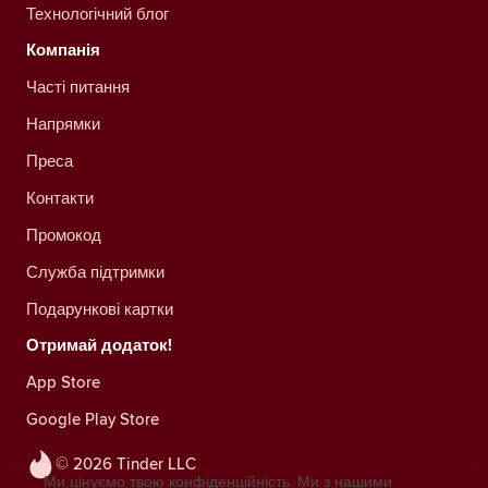
Технологічний блог
Компанія
Часті питання
Напрямки
Преса
Контакти
Промокод
Служба підтримки
Подарункові картки
Отримай додаток!
App Store
Google Play Store
© 2026 Tinder LLC
Ми цінуємо твою конфіденційність. Ми з нашими