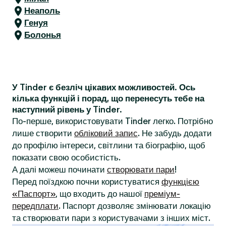
Неаполь
Генуя
Болонья
У Tinder є безліч цікавих можливостей. Ось
кілька функцій і порад, що перенесуть тебе на
наступний рівень у Tinder.
По-перше, використовувати Tinder легко. Потрібно
лише створити
обліковий запис
. Не забудь додати
до профілю інтереси, світлини та біографію, щоб
показати свою особистість.
А далі можеш починати
створювати пари
!
Перед поїздкою почни користуватися
функцією
«Паспорт»
, що входить до нашої
преміум-
передплати
. Паспорт дозволяє змінювати локацію
та створювати пари з користувачами з інших міст.