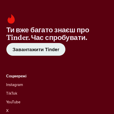
Ти вже багато знаєш про
Tinder. Час спробувати.
Завантажити Tinder
Соцмережі
Instagram
TikTok
YouTube
X