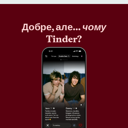
Добре, але…
чому
Tinder?