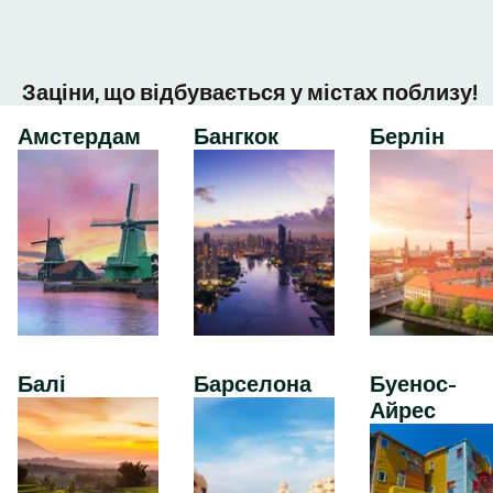
Заціни, що відбувається у містах поблизу!
Амстердам
Бангкок
Берлін
Балі
Барселона
Буенос-
Айрес