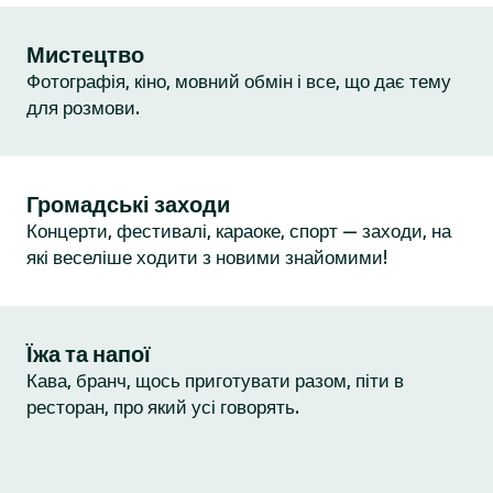
Мистецтво
Фотографія, кіно, мовний обмін і все, що дає тему
для розмови.
Громадські заходи
Концерти, фестивалі, караоке, спорт — заходи, на
які веселіше ходити з новими знайомими!
Їжа та напої
Кава, бранч, щось приготувати разом, піти в
ресторан, про який усі говорять.