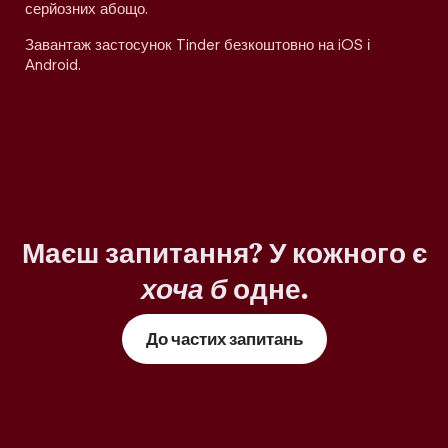
серйозних абощо.
Завантаж застосунок Tinder безкоштовно на iOS і
Android.
Маєш запитання? У кожного є
хоча б
одне.
До частих запитань