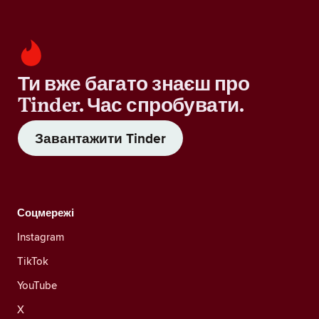
Ти вже багато знаєш про
Tinder. Час спробувати.
Завантажити Tinder
Соцмережі
Instagram
TikTok
YouTube
X