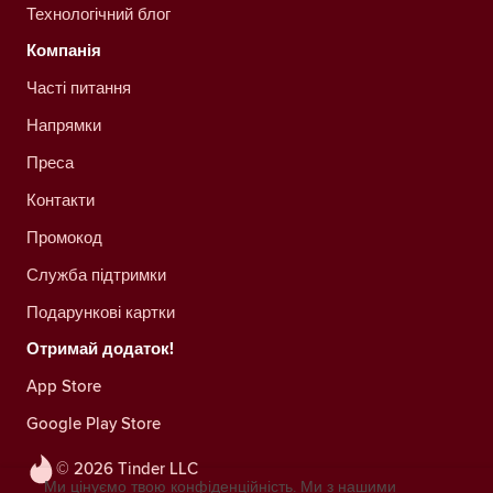
Технологічний блог
Компанія
Часті питання
Напрямки
Преса
Контакти
Промокод
Служба підтримки
Подарункові картки
Отримай додаток!
App Store
Google Play Store
© 2026 Tinder LLC
Ми цінуємо твою конфіденційність. Ми з нашими