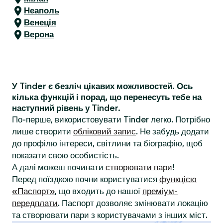
Неаполь
Венеція
Верона
У Tinder є безліч цікавих можливостей. Ось
кілька функцій і порад, що перенесуть тебе на
наступний рівень у Tinder.
По-перше, використовувати Tinder легко. Потрібно
лише створити
обліковий запис
. Не забудь додати
до профілю інтереси, світлини та біографію, щоб
показати свою особистість.
А далі можеш починати
створювати пари
!
Перед поїздкою почни користуватися
функцією
«Паспорт»
, що входить до нашої
преміум-
передплати
. Паспорт дозволяє змінювати локацію
та створювати пари з користувачами з інших міст.