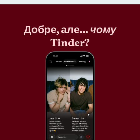
Добре, але…
чому
Tinder?