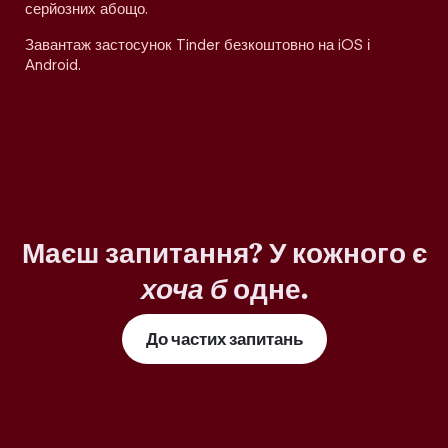
серйозних абощо.
Завантаж застосунок Tinder безкоштовно на iOS і
Android.
Маєш запитання? У кожного є
хоча б
одне.
До частих запитань