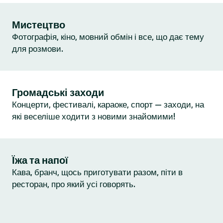
Мистецтво
Фотографія, кіно, мовний обмін і все, що дає тему
для розмови.
Громадські заходи
Концерти, фестивалі, караоке, спорт — заходи, на
які веселіше ходити з новими знайомими!
Їжа та напої
Кава, бранч, щось приготувати разом, піти в
ресторан, про який усі говорять.