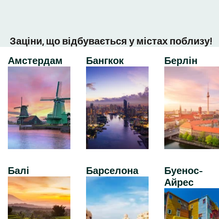
Заціни, що відбувається у містах поблизу!
Амстердам
Бангкок
Берлін
Балі
Барселона
Буенос-
Айрес