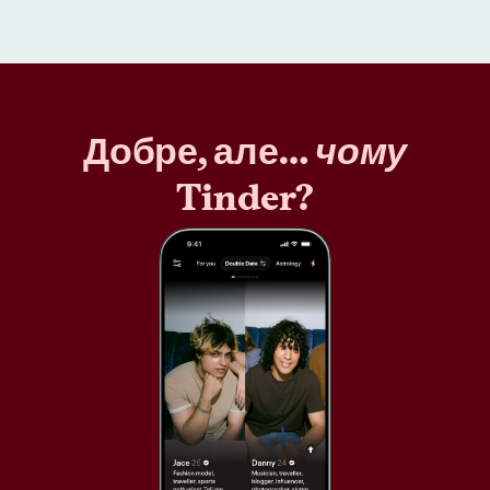
Добре, але…
чому
Tinder?