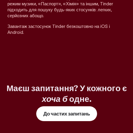
режим музики, «Паспорт», «Хімія» та іншим, Tinder
підходить для пошуку будь-яких стосунків: легких,
серйозних абощо.
Завантаж застосунок Tinder безкоштовно на iOS і
Android.
Маєш запитання? У кожного є
хоча б
одне.
До частих запитань