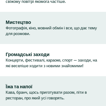
свіжому повітрі якомога частіше.
Мистецтво
Фотографія, кіно, мовний обмін і все, що дає тему
для розмови.
Громадські заходи
Концерти, фестивалі, караоке, спорт — заходи, на
які веселіше ходити з новими знайомими!
Їжа та напої
Кава, бранч, щось приготувати разом, піти в
ресторан, про який усі говорять.