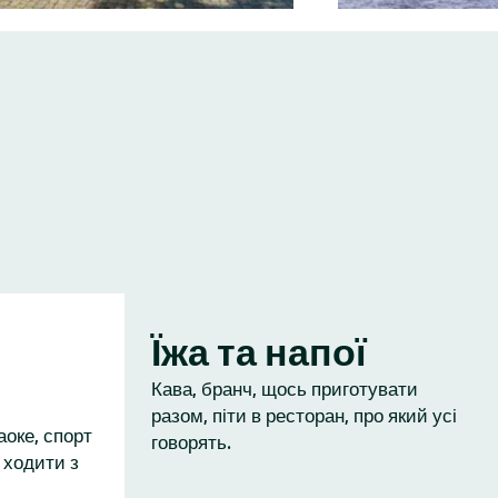
Їжа та напої
Кава, бранч, щось приготувати
разом, піти в ресторан, про який усі
аоке, спорт
говорять.
 ходити з