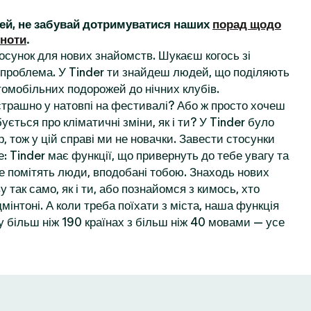
ей, не забувай дотримуватися наших
порад щодо
ьноти
.
осунок для нових знайомств. Шукаєш когось зі
проблема. У Tinder ти знайдеш людей, що поділяють
томобільних подорожей до нічних клубів.
 страшно у натовпі на фестивалі? Або ж просто хочеш
ується про кліматичні зміни, як і ти? У Tinder було
, тож у цій справі ми не новачки. Завести стосунки
: Tinder має функції, що привернуть до тебе увагу та
е помітять люди, вподобані тобою. Знаходь нових
у так само, як і ти, або познайомся з кимось, хто
мінтоні. А коли треба поїхати з міста, наша функція
 більш ніж 190 країнах з більш ніж 40 мовами — усе