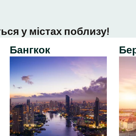
ься у містах поблизу!
Бангкок
Бе