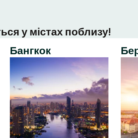
ься у містах поблизу!
Бангкок
Бе