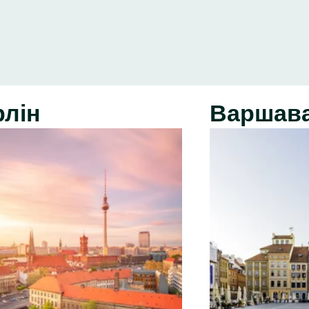
рлін
Варшав