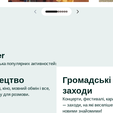
er
лька популярних активностей:
ецтво
Громадські
заходи
 кіно, мовний обмін і все,
у для розмови.
Концерти, фестивалі, кар
— заходи, на які веселіше
новими знайомими!