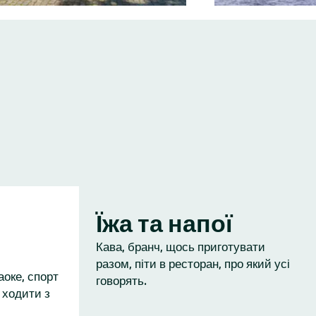
Їжа та напої
Кава, бранч, щось приготувати
разом, піти в ресторан, про який усі
аоке, спорт
говорять.
 ходити з