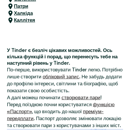
Патри
Халкіда
Каллітея
У Tinder є безліч цікавих можливостей. Ось
кілька функцій і порад, що перенесуть тебе на
наступний рівень у Tinder.
По-перше, використовувати Tinder легко. Потрібно
лише створити
обліковий запис
. Не забудь додати
до профілю інтереси, світлини та біографію, щоб
показати свою особистість.
А далі можеш починати
створювати пари
!
Перед поїздкою почни користуватися
функцією
«Паспорт»
, що входить до нашої
преміум-
передплати
. Паспорт дозволяє змінювати локацію
та створювати пари з користувачами з інших міст.