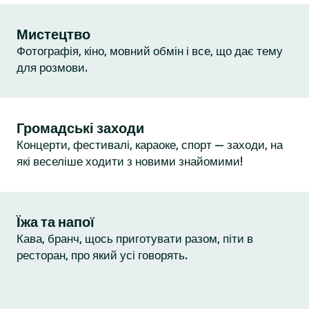
Мистецтво
Фотографія, кіно, мовний обмін і все, що дає тему
для розмови.
Громадські заходи
Концерти, фестивалі, караоке, спорт — заходи, на
які веселіше ходити з новими знайомими!
Їжа та напої
Кава, бранч, щось приготувати разом, піти в
ресторан, про який усі говорять.