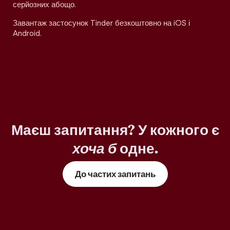
серйозних абощо.
Завантаж застосунок Tinder безкоштовно на iOS і
Android.
Маєш запитання? У кожного є
хоча б
одне.
До частих запитань