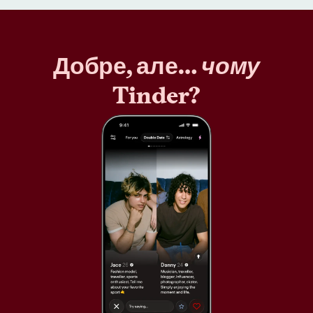
Добре, але…
чому
Tinder?