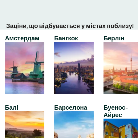
Заціни, що відбувається у містах поблизу!
Амстердам
Бангкок
Берлін
Балі
Барселона
Буенос-
Айрес