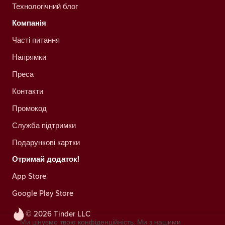
Технологічний блог
Компанія
Часті питання
Напрямки
Преса
Контакти
Промокод
Служба підтримки
Подарункові картки
Отримай додаток!
App Store
Google Play Store
© 2026 Tinder LLC
Ми цінуємо твою конфіденційність. Ми з нашими