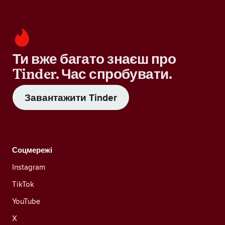
Ти вже багато знаєш про
Tinder. Час спробувати.
Завантажити Tinder
Соцмережі
Instagram
TikTok
YouTube
X