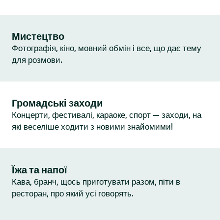
Мистецтво
Фотографія, кіно, мовний обмін і все, що дає тему
для розмови.
Громадські заходи
Концерти, фестивалі, караоке, спорт — заходи, на
які веселіше ходити з новими знайомими!
Їжа та напої
Кава, бранч, щось приготувати разом, піти в
ресторан, про який усі говорять.