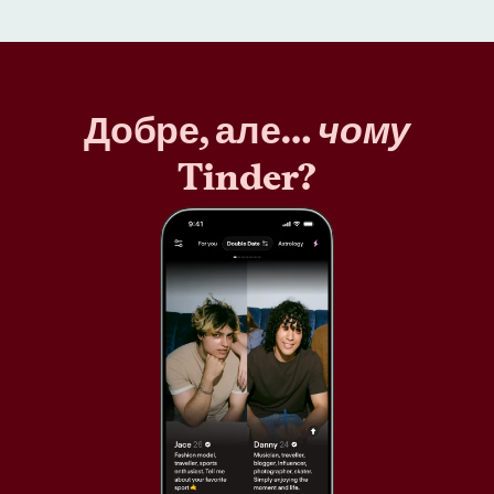
Добре, але…
чому
Tinder?