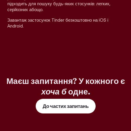
підходить для пошуку будь-яких стосунків: легких,
серйозних абощо.
Завантаж застосунок Tinder безкоштовно на iOS і
Android.
Маєш запитання? У кожного є
хоча б
одне.
До частих запитань