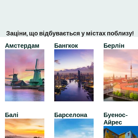
Заціни, що відбувається у містах поблизу!
Амстердам
Бангкок
Берлін
Балі
Барселона
Буенос-
Айрес