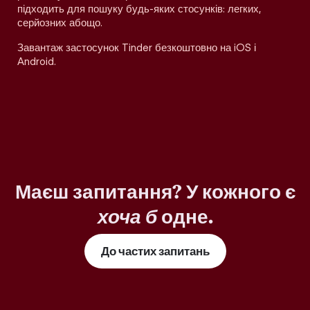
підходить для пошуку будь-яких стосунків: легких,
серйозних абощо.
Завантаж застосунок Tinder безкоштовно на iOS і
Android.
Маєш запитання? У кожного є
хоча б
одне.
До частих запитань