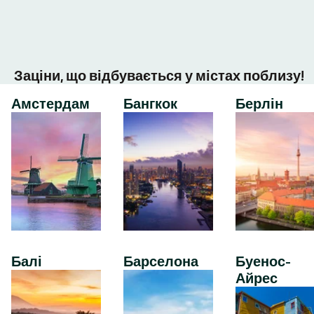
Заціни, що відбувається у містах поблизу!
Амстердам
Бангкок
Берлін
Балі
Барселона
Буенос-
Айрес