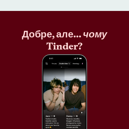
Добре, але…
чому
Tinder?