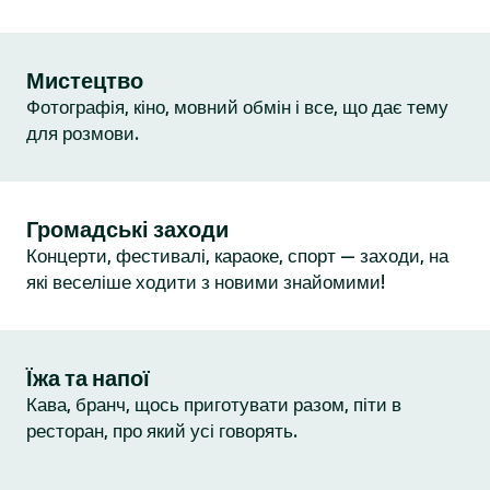
Мистецтво
Фотографія, кіно, мовний обмін і все, що дає тему
для розмови.
Громадські заходи
Концерти, фестивалі, караоке, спорт — заходи, на
які веселіше ходити з новими знайомими!
Їжа та напої
Кава, бранч, щось приготувати разом, піти в
ресторан, про який усі говорять.