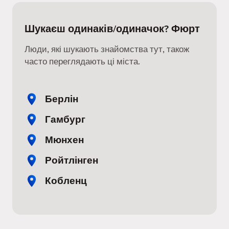
Шукаєш одинаків/одиначок? Фюрт
Люди, які шукають знайомства тут, також
часто переглядають ці міста.
Берлін
Гамбург
Мюнхен
Ройтлінген
Кобленц