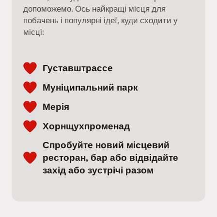
допоможемо. Ось найкращі місця для
побачень і популярні ідеї, куди сходити у
місці:
Густавштрассе
Муніципальний парк
Мерія
Хорнщухпроменад
Спробуйте новий місцевий
ресторан, бар або відвідайте
захід або зустрічі разом