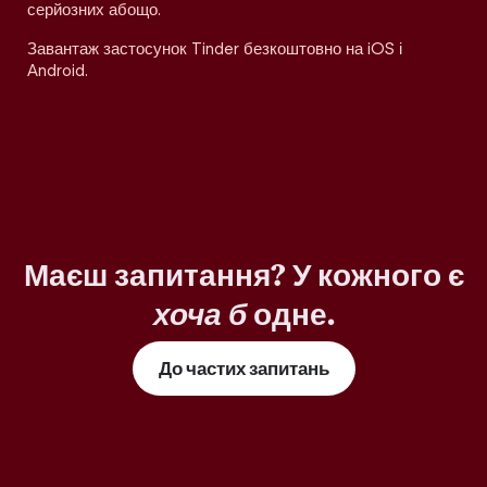
серйозних абощо.
Завантаж застосунок Tinder безкоштовно на iOS і
Android.
Маєш запитання? У кожного є
хоча б
одне.
До частих запитань