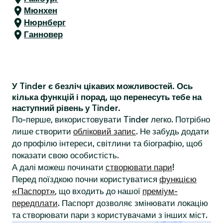
Мюнхен
Нюрнберг
Ганновер
У Tinder є безліч цікавих можливостей. Ось
кілька функцій і порад, що перенесуть тебе на
наступний рівень у Tinder.
По-перше, використовувати Tinder легко. Потрібно
лише створити
обліковий запис
. Не забудь додати
до профілю інтереси, світлини та біографію, щоб
показати свою особистість.
А далі можеш починати
створювати пари
!
Перед поїздкою почни користуватися
функцією
«Паспорт»
, що входить до нашої
преміум-
передплати
. Паспорт дозволяє змінювати локацію
та створювати пари з користувачами з інших міст.