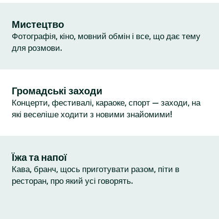
Мистецтво
Фотографія, кіно, мовний обмін і все, що дає тему
для розмови.
Громадські заходи
Концерти, фестивалі, караоке, спорт — заходи, на
які веселіше ходити з новими знайомими!
Їжа та напої
Кава, бранч, щось приготувати разом, піти в
ресторан, про який усі говорять.