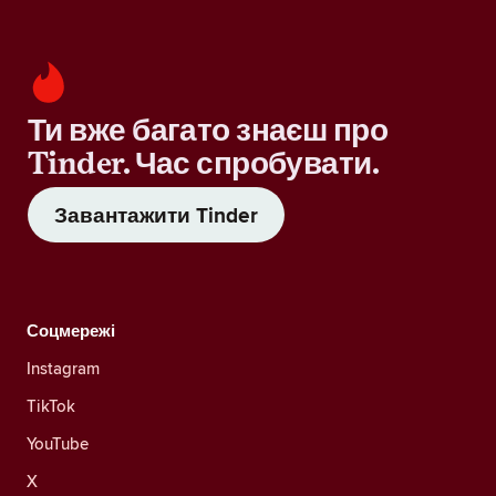
Ти вже багато знаєш про
Tinder. Час спробувати.
Завантажити Tinder
Соцмережі
Instagram
TikTok
YouTube
X