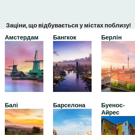
Заціни, що відбувається у містах поблизу!
Амстердам
Бангкок
Берлін
Балі
Барселона
Буенос-
Айрес