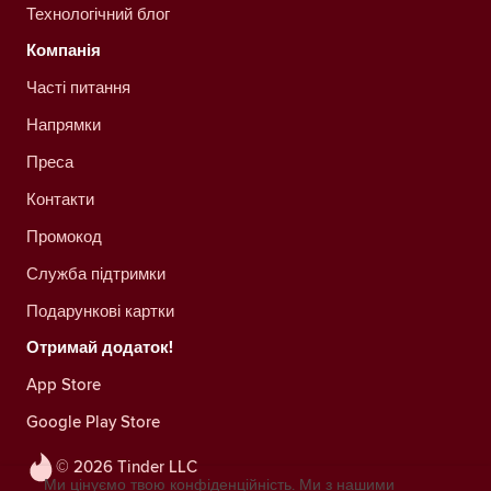
Технологічний блог
Компанія
Часті питання
Напрямки
Преса
Контакти
Промокод
Служба підтримки
Подарункові картки
Отримай додаток!
App Store
Google Play Store
© 2026 Tinder LLC
Ми цінуємо твою конфіденційність. Ми з нашими