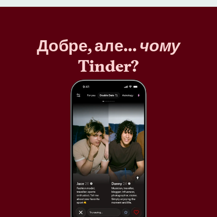
Добре, але…
чому
Tinder?