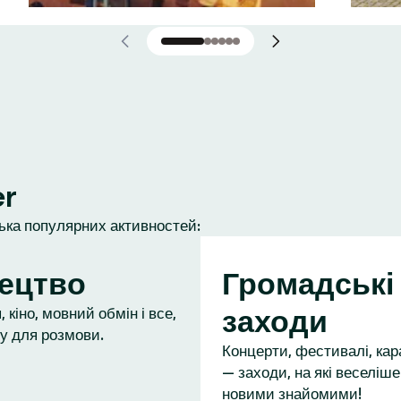
er
лька популярних активностей:
ецтво
Громадські
заходи
 кіно, мовний обмін і все,
у для розмови.
Концерти, фестивалі, кар
— заходи, на які веселіше
новими знайомими!