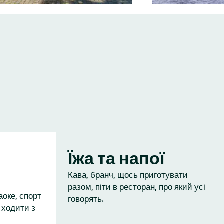
Їжа та напої
Кава, бранч, щось приготувати
разом, піти в ресторан, про який усі
аоке, спорт
говорять.
 ходити з