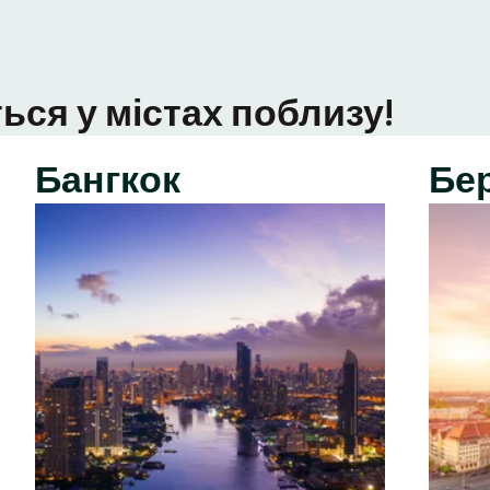
ься у містах поблизу!
Бангкок
Бе