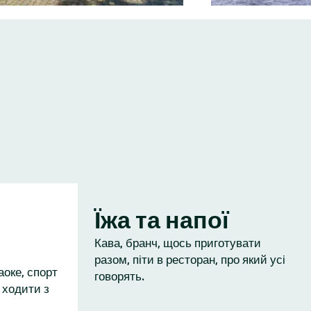
Їжа та напої
Кава, бранч, щось приготувати
разом, піти в ресторан, про який усі
аоке, спорт
говорять.
 ходити з