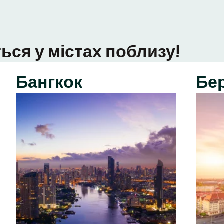
ься у містах поблизу!
Бангкок
Бе