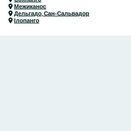
Межиканос
Дельгадо, Сан-Сальвадор
Ілопанго