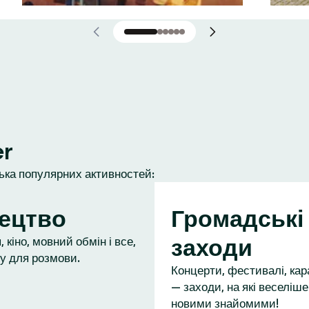
er
лька популярних активностей:
ецтво
Громадські
заходи
 кіно, мовний обмін і все,
у для розмови.
Концерти, фестивалі, кар
— заходи, на які веселіше
новими знайомими!