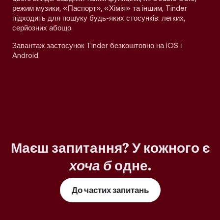
режим музики, «Паспорт», «Хімія» та іншим, Tinder
підходить для пошуку будь-яких стосунків: легких,
серйозних абощо.
Завантаж застосунок Tinder безкоштовно на iOS і
Android.
Маєш запитання? У кожного є
хоча б
одне.
До частих запитань