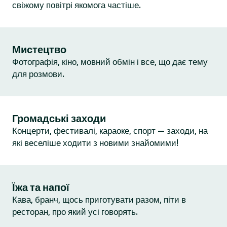
свіжому повітрі якомога частіше.
Мистецтво
Фотографія, кіно, мовний обмін і все, що дає тему
для розмови.
Громадські заходи
Концерти, фестивалі, караоке, спорт — заходи, на
які веселіше ходити з новими знайомими!
Їжа та напої
Кава, бранч, щось приготувати разом, піти в
ресторан, про який усі говорять.