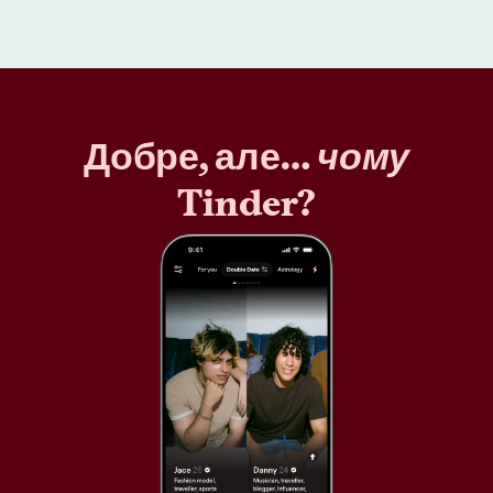
Добре, але…
чому
Tinder?