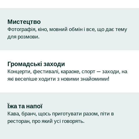
Мистецтво
Фотографія, кіно, мовний обмін і все, що дає тему
для розмови.
Громадські заходи
Концерти, фестивалі, караоке, спорт — заходи, на
які веселіше ходити з новими знайомими!
Їжа та напої
Кава, бранч, щось приготувати разом, піти в
ресторан, про який усі говорять.