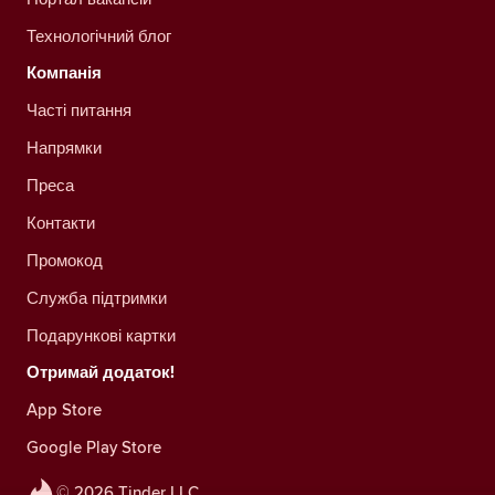
Технологічний блог
Компанія
Часті питання
Напрямки
Преса
Контакти
Промокод
Служба підтримки
Подарункові картки
Отримай додаток!
App Store
Google Play Store
© 2026 Tinder LLC