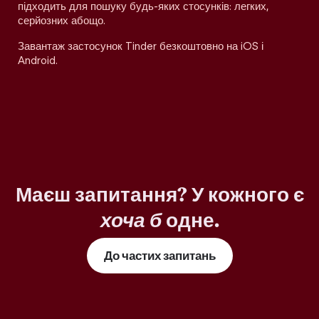
підходить для пошуку будь-яких стосунків: легких,
серйозних абощо.
Завантаж застосунок Tinder безкоштовно на iOS і
Android.
Маєш запитання? У кожного є
хоча б
одне.
До частих запитань