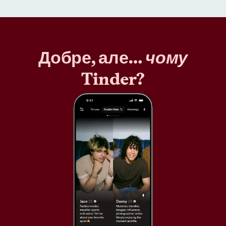
Добре, але…
чому
Tinder?