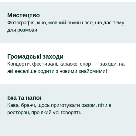
Мистецтво
Фотографія, кіно, мовний обмін і все, що дає тему
для розмови.
Громадські заходи
Концерти, фестивалі, караоке, спорт — заходи, на
які веселіше ходити з новими знайомими!
Їжа та напої
Кава, бранч, щось приготувати разом, піти в
ресторан, про який усі говорять.