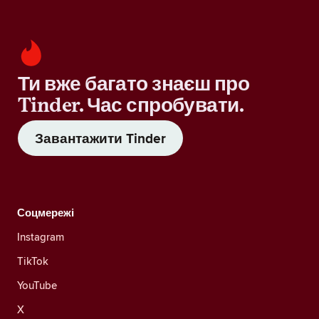
Ти вже багато знаєш про
Tinder. Час спробувати.
Завантажити Tinder
Соцмережі
Instagram
TikTok
YouTube
X