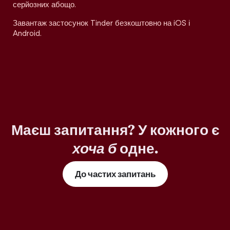
серйозних абощо.
Завантаж застосунок Tinder безкоштовно на iOS і
Android.
Маєш запитання? У кожного є
хоча б
одне.
До частих запитань