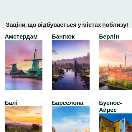
Заціни, що відбувається у містах поблизу!
Амстердам
Бангкок
Берлін
Балі
Барселона
Буенос-
Айрес