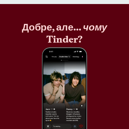
Добре, але…
чому
Tinder?