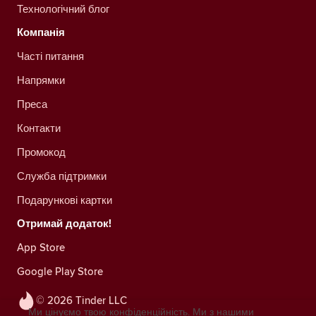
Технологічний блог
Компанія
Часті питання
Напрямки
Преса
Контакти
Промокод
Служба підтримки
Подарункові картки
Отримай додаток!
App Store
Google Play Store
© 2026 Tinder LLC
Ми цінуємо твою конфіденційність. Ми з нашими