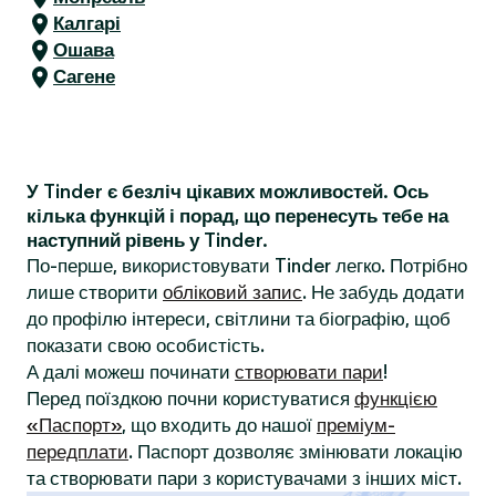
Калгарі
Ошава
Сагене
У Tinder є безліч цікавих можливостей. Ось
кілька функцій і порад, що перенесуть тебе на
наступний рівень у Tinder.
По-перше, використовувати Tinder легко. Потрібно
лише створити
обліковий запис
. Не забудь додати
до профілю інтереси, світлини та біографію, щоб
показати свою особистість.
А далі можеш починати
створювати пари
!
Перед поїздкою почни користуватися
функцією
«Паспорт»
, що входить до нашої
преміум-
передплати
. Паспорт дозволяє змінювати локацію
та створювати пари з користувачами з інших міст.