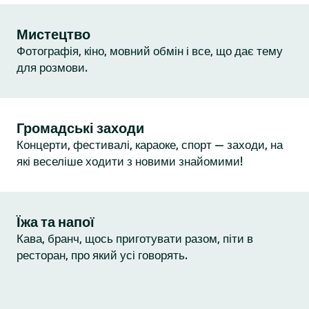
Мистецтво
Фотографія, кіно, мовний обмін і все, що дає тему
для розмови.
Громадські заходи
Концерти, фестивалі, караоке, спорт — заходи, на
які веселіше ходити з новими знайомими!
Їжа та напої
Кава, бранч, щось приготувати разом, піти в
ресторан, про який усі говорять.