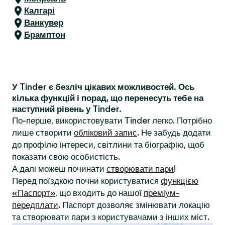
Калгарі
Ванкувер
Брамптон
У Tinder є безліч цікавих можливостей. Ось
кілька функцій і порад, що перенесуть тебе на
наступний рівень у Tinder.
По-перше, використовувати Tinder легко. Потрібно
лише створити
обліковий запис
. Не забудь додати
до профілю інтереси, світлини та біографію, щоб
показати свою особистість.
А далі можеш починати
створювати пари
!
Перед поїздкою почни користуватися
функцією
«Паспорт»
, що входить до нашої
преміум-
передплати
. Паспорт дозволяє змінювати локацію
та створювати пари з користувачами з інших міст.