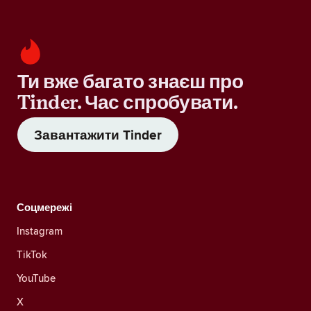
Ти вже багато знаєш про
Tinder. Час спробувати.
Завантажити Tinder
Соцмережі
Instagram
TikTok
YouTube
X