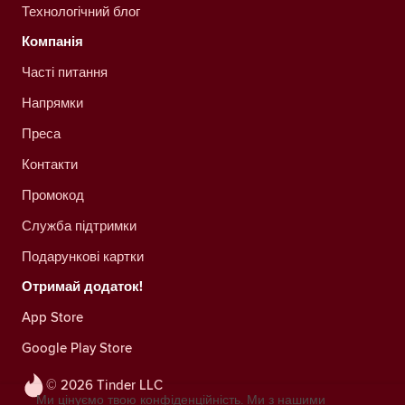
Технологічний блог
Компанія
Часті питання
Напрямки
Преса
Контакти
Промокод
Служба підтримки
Подарункові картки
Отримай додаток!
App Store
Google Play Store
© 2026 Tinder LLC
Ми цінуємо твою конфіденційність. Ми з нашими