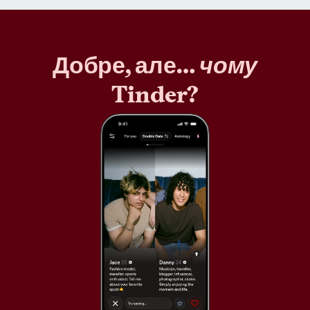
Добре, але…
чому
Tinder?