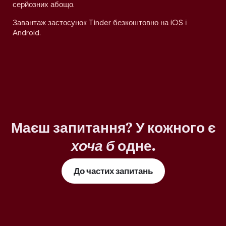
серйозних абощо.
Завантаж застосунок Tinder безкоштовно на iOS і
Android.
Маєш запитання? У кожного є
хоча б
одне.
До частих запитань