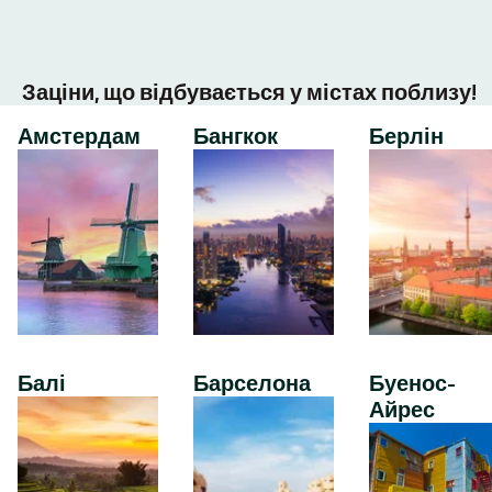
Заціни, що відбувається у містах поблизу!
Амстердам
Бангкок
Берлін
Балі
Барселона
Буенос-
Айрес