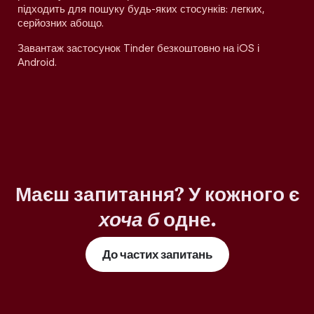
підходить для пошуку будь-яких стосунків: легких,
серйозних абощо.
Завантаж застосунок Tinder безкоштовно на iOS і
Android.
Маєш запитання? У кожного є
хоча б
одне.
До частих запитань