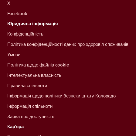
X
Facebook
Юридична інформація
Конфіденційність
Політика конфіденційності даних про здоров'я споживачів
Умови
Політика щодо файлів cookie
Інтелектуальна власність
Правила спільноти
Інформація щодо політики безпеки штату Колорадо
Інформація спільноти
Заява про доступність
Кар'єра