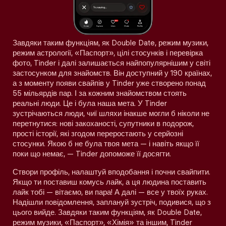
Завдяки таким функціям, як Double Date, режим музики,
режим астрології, «Паспорт», цілі стосунків і перевірка
фото, Tinder і далі залишається найпопулярнішим у світі
застосунком для знайомств. Він доступний у 190 країнах,
а з моменту появи свайпів у Tinder уже створено понад
55 мільярдів пар. І за кожним знайомством стоять
реальні люди. Це і була наша мета. У Tinder
зустрічаються люди, чиї шляхи інакше могли б ніколи не
перетнутися: нові закоханості, супутники в подорож,
прості історії, які згодом переростають у серйозні
стосунки. Якою б не була твоя мета — і навіть якщо її
поки що немає, — Tinder допоможе її досягти.
Створи профіль, налаштуй вподобання і почни свайпити.
Якщо ти поставиш комусь лайк, а ця людина поставить
лайк тобі — вітаємо, ви пара! А далі — все у твоїх руках.
Надішли повідомлення, заплануй зустріч, подивися, що з
цього вийде. Завдяки таким функціям, як Double Date,
режим музики, «Паспорт», «Хімія» та іншим, Tinder