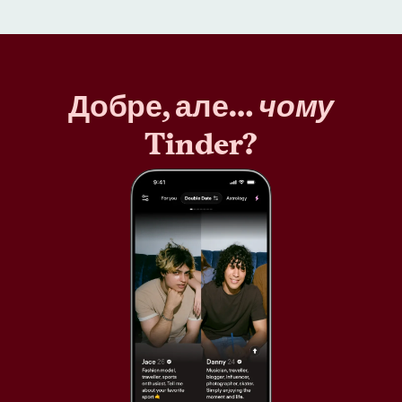
Добре, але…
чому
Tinder?