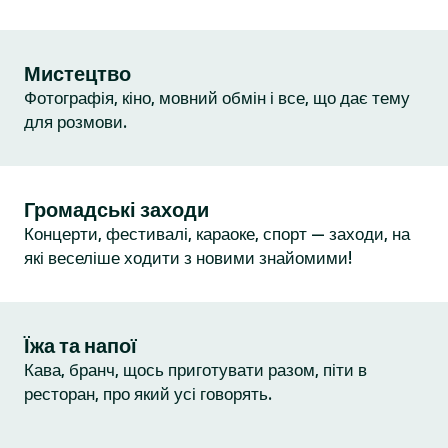
Мистецтво
Фотографія, кіно, мовний обмін і все, що дає тему
для розмови.
Громадські заходи
Концерти, фестивалі, караоке, спорт — заходи, на
які веселіше ходити з новими знайомими!
Їжа та напої
Кава, бранч, щось приготувати разом, піти в
ресторан, про який усі говорять.