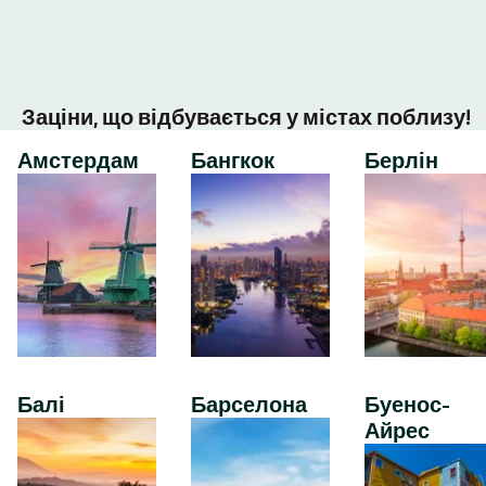
Заціни, що відбувається у містах поблизу!
Амстердам
Бангкок
Берлін
Балі
Барселона
Буенос-
Айрес