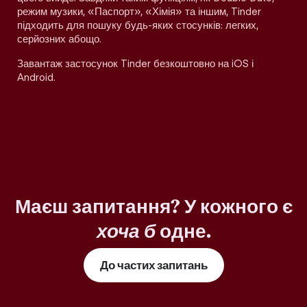
режим музики, «Паспорт», «Хімія» та іншим, Tinder
підходить для пошуку будь-яких стосунків: легких,
серйозних абощо.
Завантаж застосунок Tinder безкоштовно на iOS і
Android.
Маєш запитання? У кожного є
хоча б
одне.
До частих запитань