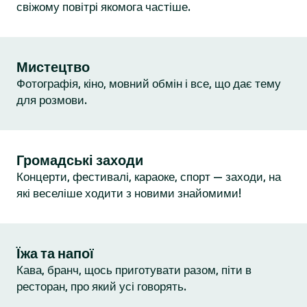
свіжому повітрі якомога частіше.
Мистецтво
Фотографія, кіно, мовний обмін і все, що дає тему
для розмови.
Громадські заходи
Концерти, фестивалі, караоке, спорт — заходи, на
які веселіше ходити з новими знайомими!
Їжа та напої
Кава, бранч, щось приготувати разом, піти в
ресторан, про який усі говорять.