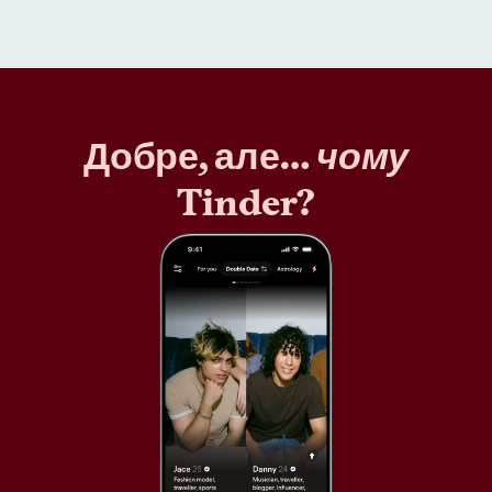
Добре, але…
чому
Tinder?