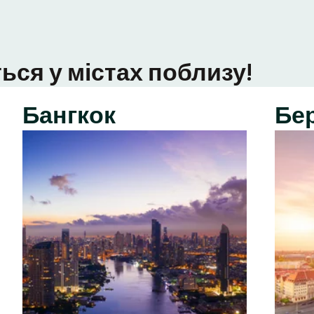
ься у містах поблизу!
Бангкок
Бе