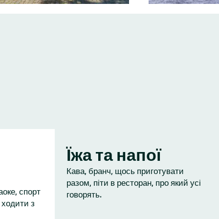
Їжа та напої
Кава, бранч, щось приготувати
разом, піти в ресторан, про який усі
аоке, спорт
говорять.
 ходити з