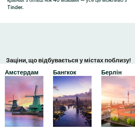
країнах з більш ніж 40 мовами — усе це можливо з
Tinder.
Заціни, що відбувається у містах поблизу!
Амстердам
Бангкок
Берлін