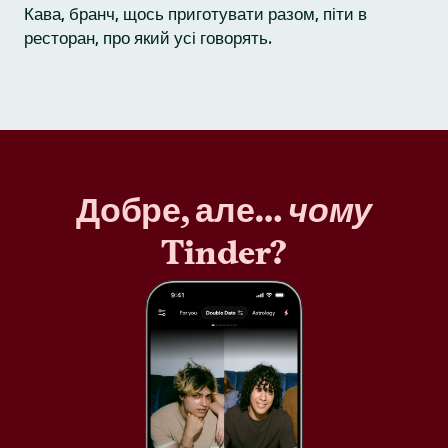
Кава, бранч, щось приготувати разом, піти в
ресторан, про який усі говорять.
Добре, але…
чому
Tinder?