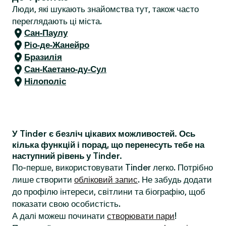
Люди, які шукають знайомства тут, також часто
переглядають ці міста.
Сан-Паулу
Ріо-де-Жанейро
Бразилія
Сан-Каетано-ду-Сул
Нілополіс
У Tinder є безліч цікавих можливостей. Ось
кілька функцій і порад, що перенесуть тебе на
наступний рівень у Tinder.
По-перше, використовувати Tinder легко. Потрібно
лише створити
обліковий запис
. Не забудь додати
до профілю інтереси, світлини та біографію, щоб
показати свою особистість.
А далі можеш починати
створювати пари
!