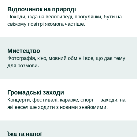
Відпочинок на природі
Походи, їзда на велосипеді, прогулянки, бути на
свіжому повітрі якомога частіше.
Мистецтво
Фотографія, кіно, мовний обмін і все, що дає тему
для розмови.
Громадські заходи
Концерти, фестивалі, караоке, спорт — заходи, на
які веселіше ходити з новими знайомими!
Їжа та напої