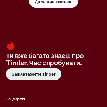
До частих запитань
Ти вже багато знаєш про
Tinder. Час спробувати.
Завантажити Tinder
Соцмережі