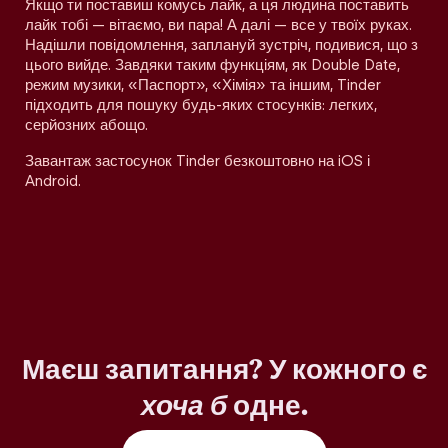
Якщо ти поставиш комусь лайк, а ця людина поставить
лайк тобі — вітаємо, ви пара! А далі — все у твоїх руках.
Надішли повідомлення, заплануй зустріч, подивися, що з
цього вийде. Завдяки таким функціям, як Double Date,
режим музики, «Паспорт», «Хімія» та іншим, Tinder
підходить для пошуку будь-яких стосунків: легких,
серйозних абощо.
Завантаж застосунок Tinder безкоштовно на iOS і
Android.
Маєш запитання? У кожного є
хоча б
одне.