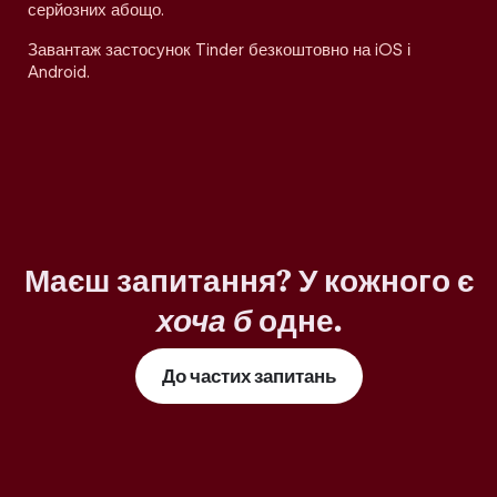
серйозних абощо.
Завантаж застосунок Tinder безкоштовно на iOS і
Android.
Маєш запитання? У кожного є
хоча б
одне.
До частих запитань