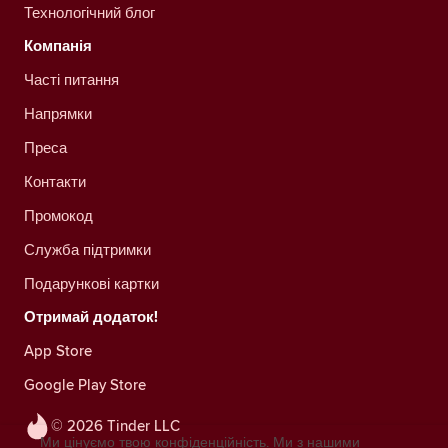
Технологічний блог
Компанія
Часті питання
Напрямки
Преса
Контакти
Промокод
Служба підтримки
Подарункові картки
Отримай додаток!
App Store
Google Play Store
© 2026 Tinder LLC
Ми цінуємо твою конфіденційність. Ми з нашими