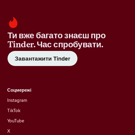
Ти вже багато знаєш про
Tinder. Час спробувати.
Завантажити Tinder
Соцмережі
Instagram
TikTok
YouTube
X