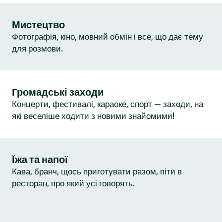
Мистецтво
Фотографія, кіно, мовний обмін і все, що дає тему
для розмови.
Громадські заходи
Концерти, фестивалі, караоке, спорт — заходи, на
які веселіше ходити з новими знайомими!
Їжа та напої
Кава, бранч, щось приготувати разом, піти в
ресторан, про який усі говорять.