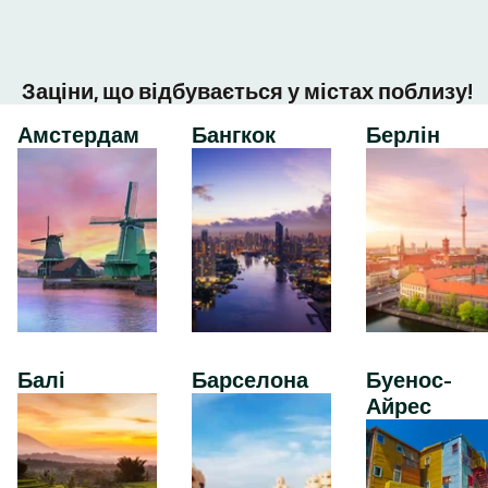
Заціни, що відбувається у містах поблизу!
Амстердам
Бангкок
Берлін
Балі
Барселона
Буенос-
Айрес