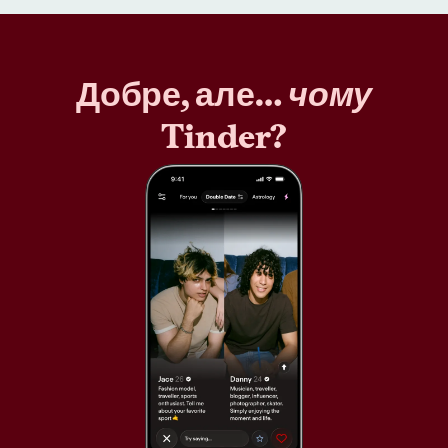
Добре, але…
чому
Tinder?