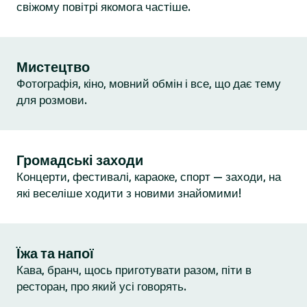
свіжому повітрі якомога частіше.
Мистецтво
Фотографія, кіно, мовний обмін і все, що дає тему
для розмови.
Громадські заходи
Концерти, фестивалі, караоке, спорт — заходи, на
які веселіше ходити з новими знайомими!
Їжа та напої
Кава, бранч, щось приготувати разом, піти в
ресторан, про який усі говорять.