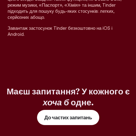
режим музики, «Паспорт», «Хімія» та іншим, Tinder
підходить для пошуку будь-яких стосунків: легких,
серйозних абощо.
Завантаж застосунок Tinder безкоштовно на iOS і
Android.
Маєш запитання? У кожного є
хоча б
одне.
До частих запитань