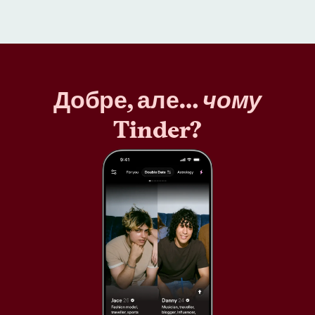
Добре, але…
чому
Tinder?