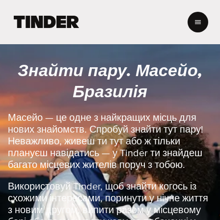
Г
о
л
о
в
Знайти пару. Масейо,
н
а
Бразилія
с
т
о
Масейо — це одне з найкращих місць для
р
нових знайомств. Спробуй знайти тут пару!
і
Неважливо, живеш ти тут або ж тільки
н
плануєш навідатись — у Tinder ти знайдеш
к
багато місцевих жителів поруч з тобою.
а
T
i
Використовуй Tinder, щоб знайти когось із
n
схожими інтересами, поринути у нічне життя
d
з новим другом, випити разом у місцевому
e