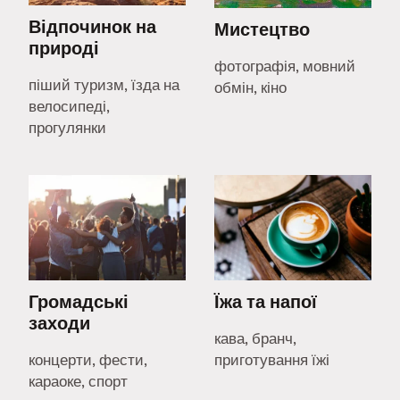
Відпочинок на
Мистецтво
природі
фотографія, мовний
піший туризм, їзда на
обмін, кіно
велосипеді,
прогулянки
Громадські
Їжа та напої
заходи
кава, бранч,
концерти, фести,
приготування їжі
караоке, спорт