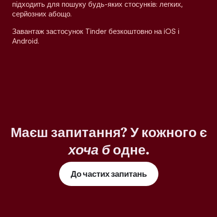
підходить для пошуку будь-яких стосунків: легких,
серйозних абощо.
Завантаж застосунок Tinder безкоштовно на iOS і
Android.
Маєш запитання? У кожного є
хоча б
одне.
До частих запитань