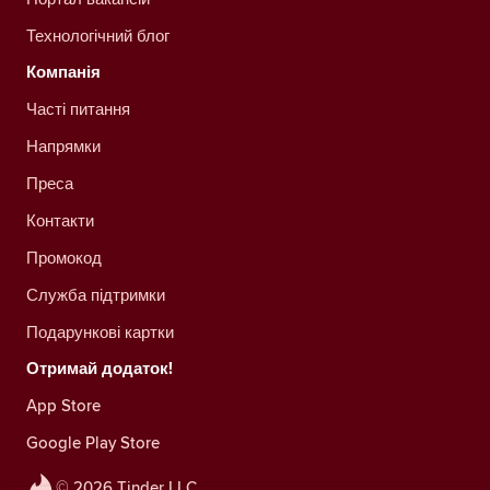
Технологічний блог
Компанія
Часті питання
Напрямки
Преса
Контакти
Промокод
Служба підтримки
Подарункові картки
Отримай додаток!
App Store
Google Play Store
© 2026 Tinder LLC