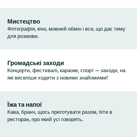
Мистецтво
Фотографія, кіно, мовний обмін і все, що дає тему
для розмови.
Громадські заходи
Концерти, фестивалі, караоке, спорт — заходи, на
які веселіше ходити з новими знайомими!
Їжа та напої
Кава, бранч, щось приготувати разом, піти в
ресторан, про який усі говорять.