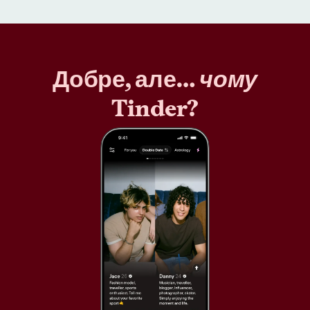
Добре, але…
чому
Tinder?