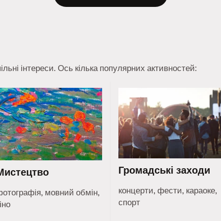
ільні інтереси. Ось кілька популярних активностей:
Громадські заходи
Мистецтво
концерти, фести, караоке,
фотографія, мовний обмін,
спорт
іно