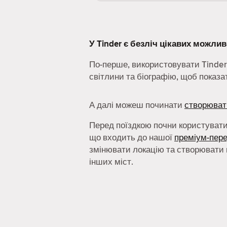
У Tinder є безліч цікавих можлив
По-перше, використовувати Tinder
світлини та біографію, щоб показа
А далі можеш починати
створюват
Перед поїздкою почни користуват
що входить до нашої
преміум-пер
змінювати локацію та створювати 
інших міст.