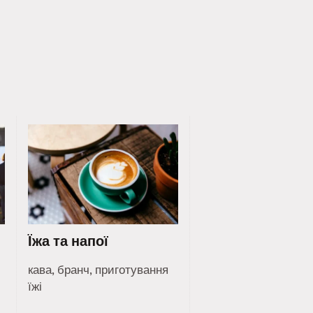
Їжа та напої
кава, бранч, приготування
їжі