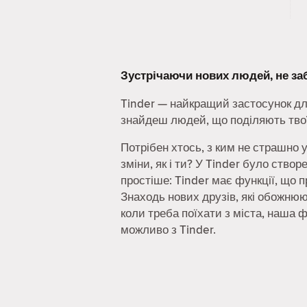
Зустрічаючи нових людей, не з
Tinder — найкращий застосунок дл
знайдеш людей, що поділяють твої
Потрібен хтось, з ким не страшно 
зміни, як і ти? У Tinder було ство
простіше: Tinder має функції, що 
Знаходь нових друзів, які обожнюют
коли треба поїхати з міста, наша 
можливо з Tinder.