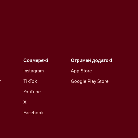
Соцмережі
Отримай додаток!
Instagram
App Store
г
TikTok
Google Play Store
YouTube
X
Facebook