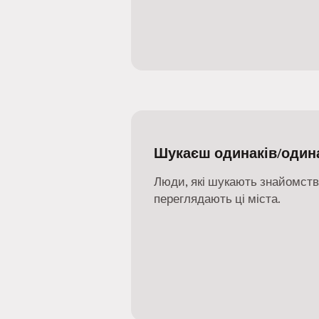
Шукаєш одинаків/один
Люди, які шукають знайомства
переглядають ці міста.