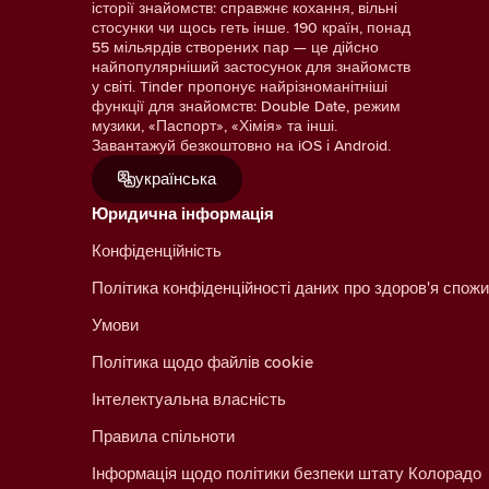
історії знайомств: справжнє кохання, вільні
стосунки чи щось геть інше. 190 країн, понад
55 мільярдів створених пар — це дійсно
найпопулярніший застосунок для знайомств
у світі. Tinder пропонує найрізноманітніші
функції для знайомств: Double Date, режим
музики, «Паспорт», «Хімія» та інші.
Завантажуй безкоштовно на iOS і Android.
українська
Юридична інформація
Конфіденційність
Політика конфіденційності даних про здоров'я спожи
Умови
Політика щодо файлів cookie
Інтелектуальна власність
Правила спільноти
Інформація щодо політики безпеки штату Колорадо