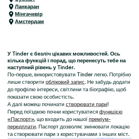
Ланкаран
Мінгачевір
Амстердам
У Tinder є безліч цікавих можливостей. Ось
кілька функцій і порад, що перенесуть тебе на
наступний рівень у Tinder.
По-перше, використовувати Tinder легко. Потрібно
лише створити
обліковий запис
. Не забудь додати
до профілю інтереси, світлини та біографію, щоб
показати свою особистість.
А далі можеш починати
створювати пари
!
Перед поїздкою почни користуватися
функцією
«Паспорт»
, що входить до нашої
преміум-
передплати
. Паспорт дозволяє змінювати локацію
та створювати пари з користувачами з інших міст.