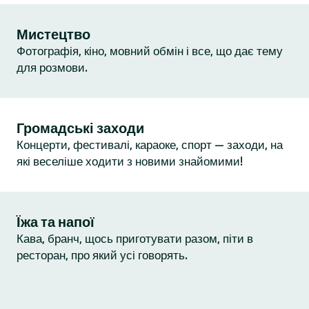
Мистецтво
Фотографія, кіно, мовний обмін і все, що дає тему
для розмови.
Громадські заходи
Концерти, фестивалі, караоке, спорт — заходи, на
які веселіше ходити з новими знайомими!
Їжа та напої
Кава, бранч, щось приготувати разом, піти в
ресторан, про який усі говорять.