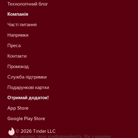
Технологічний блог
Компанія
Часті питання
Напрямки
Преса
Контакти
Промокод
Служба підтримки
Подарункові картки
Отримай додаток!
App Store
Google Play Store
© 2026 Tinder LLC
Ми цінуємо твою конфіденційність. Ми з нашими