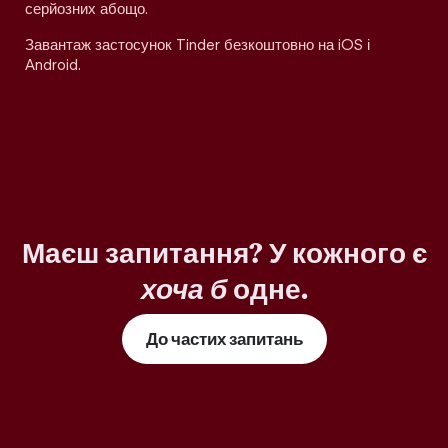
серйозних абощо.
Завантаж застосунок Tinder безкоштовно на iOS і
Android.
Маєш запитання? У кожного є
хоча б
одне.
До частих запитань