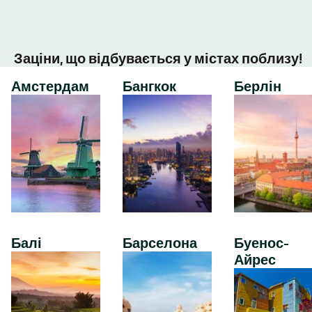
Заціни, що відбувається у містах поблизу!
Амстердам
Бангкок
Берлін
Балі
Барселона
Буенос-
Айрес