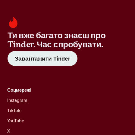
Ти вже багато знаєш про
Tinder. Час спробувати.
Завантажити Tinder
Соцмережі
Instagram
TikTok
YouTube
X