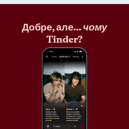
Добре, але…
чому
Tinder?