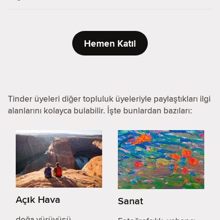
Hemen Katıl
Tinder üyeleri diğer topluluk üyeleriyle paylaştıkları ilgi
alanlarını kolayca bulabilir. İşte bunlardan bazıları:
Açık Hava
Sanat
doğa yürüyüşü,