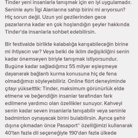
Tinder yeni insanlarla tanışmak için en iyi uygulamadır.
Seninle aynı İlgi Alanlarına sahip birini mi arıyorsun?
Hiç sorun değil. Uzun yol gezilerinden gece
pazarlarına kadar en çok hoşlandığın şeyler hakkında
Tinder'da insanlarla sohbet edebilirsin.
Bir festivalde birlikte kalabalığa karışabileceğin birine
mi ihtiyacın var? Veya belki de iklim değişikliğini senin
kadar önemseyen biriyle tanışmak istiyorsundur.
Bugüne kadar sağladığımız 55 milyar eşleşmeye
dayanarak bağlantı kurma konusuna hiç de fena
olmadığımızı söyleyebiliriz. Online flört deneyiminde
çıtayı yükselttik: Tinder, maksimum görünürlük elde
etmene ve beğendiğin insanlar tarafından fark
edilmene yardımcı olan özellikler sunuyor. Kahveyi
senin kadar seven insanlarla tanışabilir veya seninle
badminton oynayacak birini bulabilirsin. Ayrıca şehir
dışına çıkmadan önce Pasaport™ özelliğimizi kullanarak
40'tan fazla dil seçeneğiyle 190'dan fazla ülkede