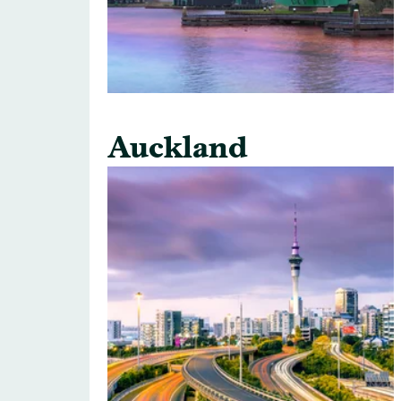
Auckland