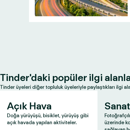
Tinder'daki popüler ilgi alanla
Tinder üyeleri diğer topluluk üyeleriyle paylaştıkları ilgi ala
Açık Hava
Sanat
Doğa yürüyüşü, bisiklet, yürüyüş gibi
Fotoğrafçıl
açık havada yapılan aktiviteler.
üzerinde k
sağlayan he