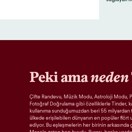
Peki ama
neden
Çifte Randevu, Müzik Modu, Astroloji Modu, Pa
Fotoğraf Doğrulama gibi özelliklerle Tinder, k
kullanıma sunduğumuzdan beri 55 milyardan 
ülkede erişilebilen dünyanın en popüler flör
ediyor. Bu eşleşmelerin her birinin arkasında 