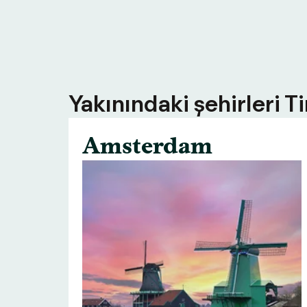
Yakınındaki şehirleri T
Amsterdam