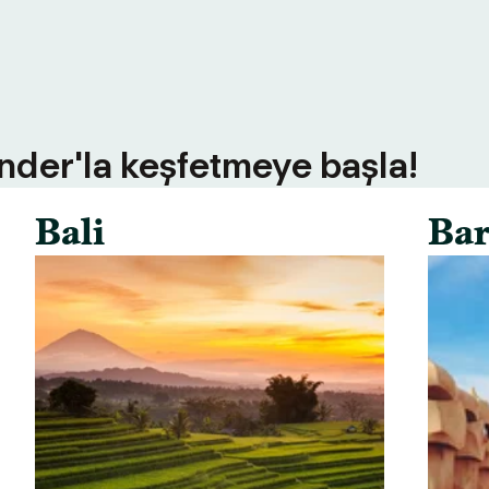
inder'la keşfetmeye başla!
Bali
Bar