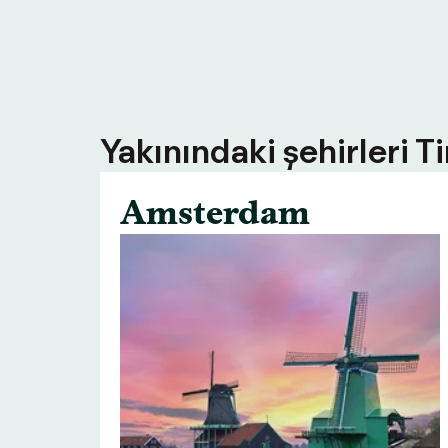
Yakınındaki şehirleri T
Amsterdam