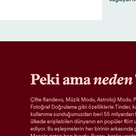
Peki ama
neden
Çifte Randevu, Müzik Modu, Astroloji Modu, Pa
Fotoğraf Doğrulama gibi özelliklerle Tinder, k
kullanıma sunduğumuzdan beri 55 milyardan 
ülkede erişilebilen dünyanın en popüler flör
ediyor. Bu eşleşmelerin her birinin arkasında 