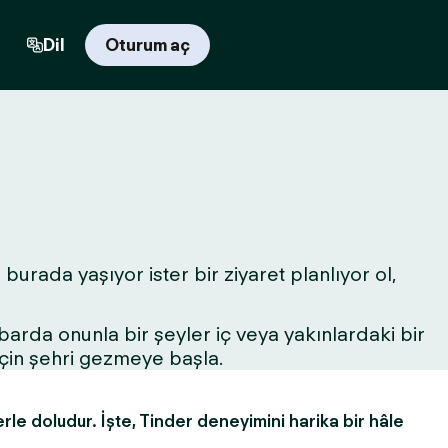
Dil
Oturum aç
burada yaşıyor ister bir ziyaret planlıyor ol,
r barda onunla bir şeyler iç veya yakınlardaki bir
için şehri gezmeye başla.
erle doludur. İşte, Tinder deneyimini harika bir hâle