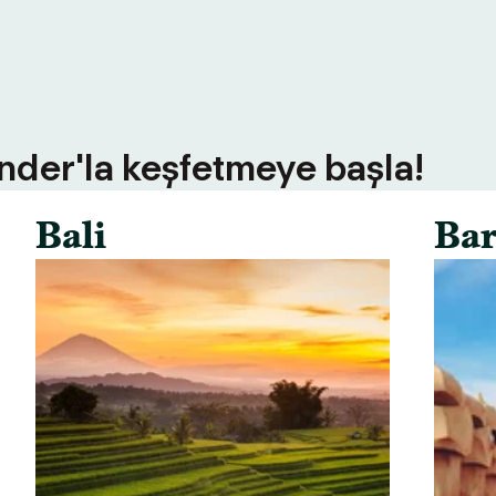
inder'la keşfetmeye başla!
Bali
Bar