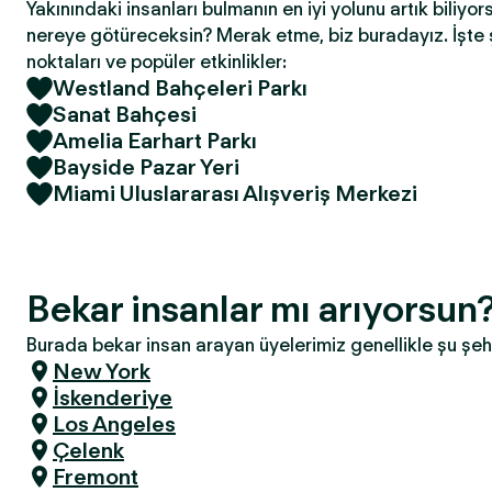
Yakınındaki insanları bulmanın en iyi yolunu artık biliyor
nereye götüreceksin? Merak etme, biz buradayız. İşte 
noktaları ve popüler etkinlikler:
Westland Bahçeleri Parkı
Sanat Bahçesi
Amelia Earhart Parkı
Bayside Pazar Yeri
Miami Uluslararası Alışveriş Merkezi
Bekar insanlar mı arıyorsun
Burada bekar insan arayan üyelerimiz genellikle şu şeh
New York
İskenderiye
Los Angeles
Çelenk
Fremont