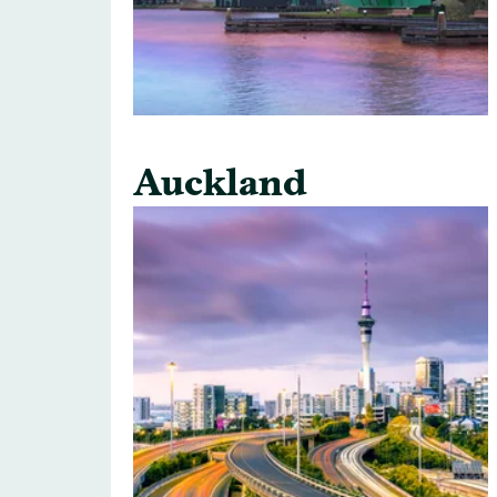
Auckland