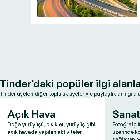
Tinder'daki popüler ilgi alanla
Tinder üyeleri diğer topluluk üyeleriyle paylaştıkları ilgi ala
Açık Hava
Sanat
Doğa yürüyüşü, bisiklet, yürüyüş gibi
Fotoğrafçıl
açık havada yapılan aktiviteler.
üzerinde k
sağlayan he