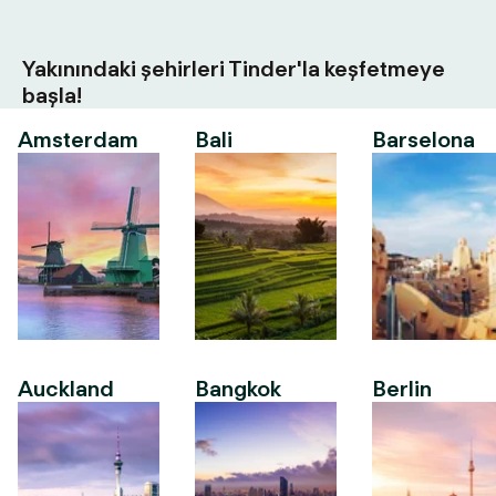
Yakınındaki şehirleri Tinder'la keşfetmeye
başla!
Amsterdam
Bali
Barselona
Auckland
Bangkok
Berlin