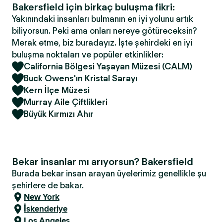
Bakersfield için birkaç buluşma fikri:
Yakınındaki insanları bulmanın en iyi yolunu artık
biliyorsun. Peki ama onları nereye götüreceksin?
Merak etme, biz buradayız. İşte şehirdeki en iyi
buluşma noktaları ve popüler etkinlikler:
California Bölgesi Yaşayan Müzesi (CALM)
Buck Owens'ın Kristal Sarayı
Kern İlçe Müzesi
Murray Aile Çiftlikleri
Büyük Kırmızı Ahır
Bekar insanlar mı arıyorsun? Bakersfield
Burada bekar insan arayan üyelerimiz genellikle şu
şehirlere de bakar.
New York
İskenderiye
Los Angeles