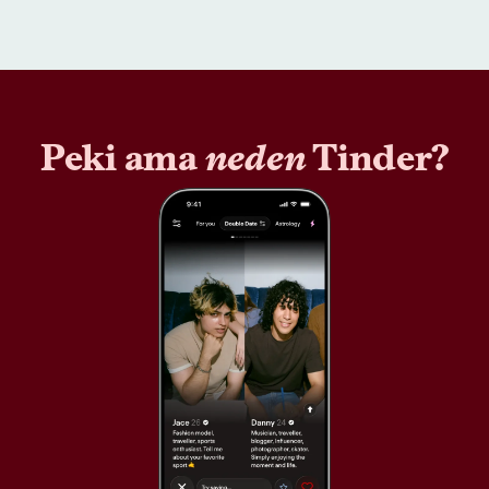
Peki ama
neden
Tinder?