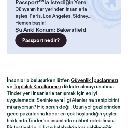
Passport™'la İstediğin Yere
Dünyanın her yerinden insanlarla
eşleş. Paris, Los Angeles, Sidney...
Hemen başla!
Şu Anki Konum
:
Bakersfield
Passport nedir?
İnsanlarla buluşurken lütfen
Güvenlik İpuçlarımızı
ve
Topluluk Kurallarımızı
dikkate almayı unutma.
Tinder yeni insanlarla tanışmak için en iyi
uygulamadır. Seninle aynı İlgi Alanlarına sahip birini
mi arıyorsun? Hiç sorun değil. Uzun yol gezilerinden
gece pazarlarına kadar en çok hoşlandığın şeyler
hakkında Tinder'da insanlarla sohbet edebilirsin.
Bir festivalde birlikte kalabalığa karışabileceğin