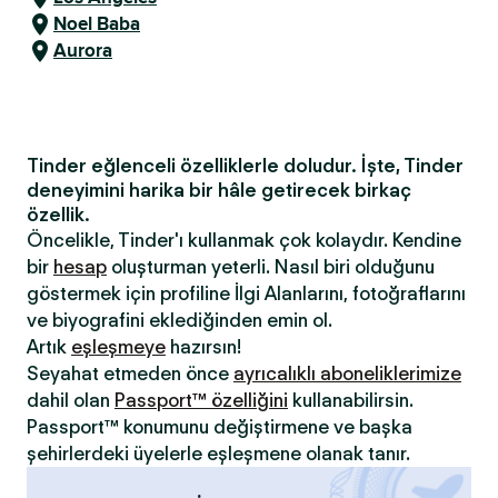
Noel Baba
Aurora
Tinder eğlenceli özelliklerle doludur. İşte, Tinder
deneyimini harika bir hâle getirecek birkaç
özellik.
Öncelikle, Tinder'ı kullanmak çok kolaydır. Kendine
bir
hesap
oluşturman yeterli. Nasıl biri olduğunu
göstermek için profiline İlgi Alanlarını, fotoğraflarını
ve biyografini eklediğinden emin ol.
Artık
eşleşmeye
hazırsın!
Seyahat etmeden önce
ayrıcalıklı aboneliklerimize
dahil olan
Passport™ özelliğini
kullanabilirsin.
Passport™ konumunu değiştirmene ve başka
şehirlerdeki üyelerle eşleşmene olanak tanır.