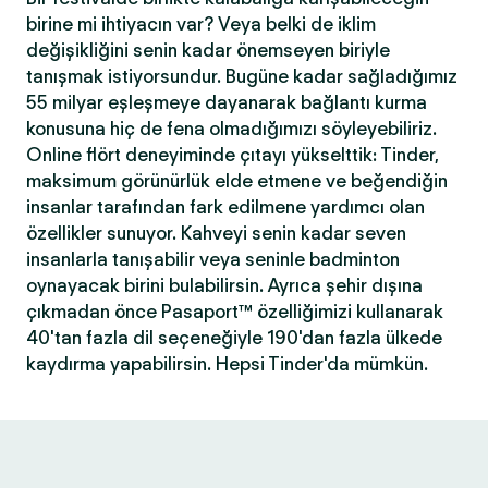
birine mi ihtiyacın var? Veya belki de iklim
değişikliğini senin kadar önemseyen biriyle
tanışmak istiyorsundur. Bugüne kadar sağladığımız
55 milyar eşleşmeye dayanarak bağlantı kurma
konusuna hiç de fena olmadığımızı söyleyebiliriz.
Online flört deneyiminde çıtayı yükselttik: Tinder,
maksimum görünürlük elde etmene ve beğendiğin
insanlar tarafından fark edilmene yardımcı olan
özellikler sunuyor. Kahveyi senin kadar seven
insanlarla tanışabilir veya seninle badminton
oynayacak birini bulabilirsin. Ayrıca şehir dışına
çıkmadan önce Pasaport™ özelliğimizi kullanarak
40'tan fazla dil seçeneğiyle 190'dan fazla ülkede
kaydırma yapabilirsin. Hepsi Tinder'da mümkün.