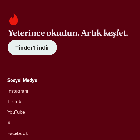
Yeterince okudun. Artık keşfet.
Tinder'ı indir
Sosyal Medya
Instagram
TikTok
YouTube
X
Facebook