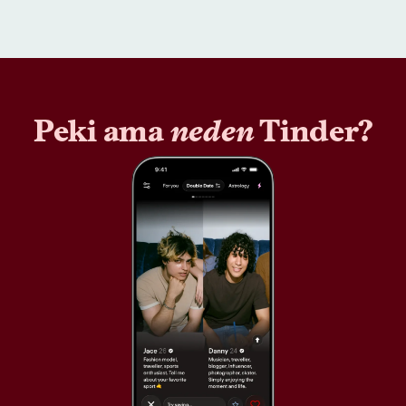
Peki ama
neden
Tinder?