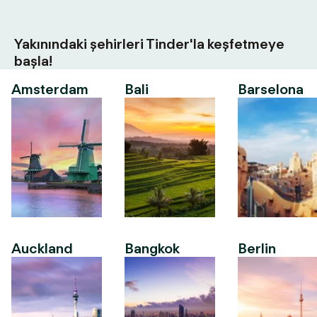
Yakınındaki şehirleri Tinder'la keşfetmeye
başla!
Amsterdam
Bali
Barselona
Auckland
Bangkok
Berlin