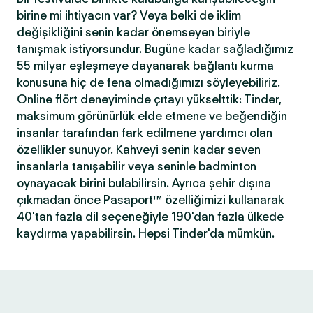
birine mi ihtiyacın var? Veya belki de iklim
değişikliğini senin kadar önemseyen biriyle
tanışmak istiyorsundur. Bugüne kadar sağladığımız
55 milyar eşleşmeye dayanarak bağlantı kurma
konusuna hiç de fena olmadığımızı söyleyebiliriz.
Online flört deneyiminde çıtayı yükselttik: Tinder,
maksimum görünürlük elde etmene ve beğendiğin
insanlar tarafından fark edilmene yardımcı olan
özellikler sunuyor. Kahveyi senin kadar seven
insanlarla tanışabilir veya seninle badminton
oynayacak birini bulabilirsin. Ayrıca şehir dışına
çıkmadan önce Pasaport™ özelliğimizi kullanarak
40'tan fazla dil seçeneğiyle 190'dan fazla ülkede
kaydırma yapabilirsin. Hepsi Tinder'da mümkün.