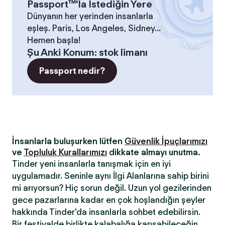
Passport™'la İstediğin Yere
Dünyanın her yerinden insanlarla
eşleş. Paris, Los Angeles, Sidney...
Hemen başla!
Şu Anki Konum
:
stok limanı
Passport nedir?
İnsanlarla buluşurken lütfen
Güvenlik İpuçlarımızı
ve
Topluluk Kurallarımızı
dikkate almayı unutma.
Tinder yeni insanlarla tanışmak için en iyi
uygulamadır. Seninle aynı İlgi Alanlarına sahip birini
mi arıyorsun? Hiç sorun değil. Uzun yol gezilerinden
gece pazarlarına kadar en çok hoşlandığın şeyler
hakkında Tinder'da insanlarla sohbet edebilirsin.
Bir festivalde birlikte kalabalığa karışabileceğin