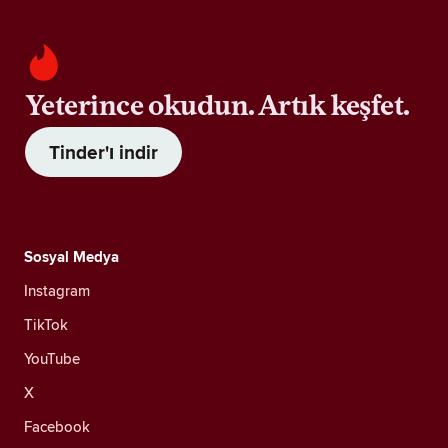
Yeterince okudun. Artık keşfet.
Tinder'ı indir
Sosyal Medya
Instagram
TikTok
YouTube
X
Facebook