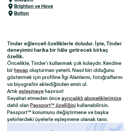
Brighton ve Hove
Bolton
Tinder eğlenceli özelliklerle doludur. İşte, Tinder
deneyimini harika bir hâle getirecek birkaç
özellik.
Öncelikle, Tinder'ı kullanmak çok kolaydır. Kendine
bir
hesap
oluşturman yeterli. Nasıl biri olduğunu
göstermek için profiline İlgi Alanlarını, fotoğraflarını
ve biyografini eklediğinden emin ol.
Artık
eşleşmeye
hazırsın!
Seyahat etmeden önce
ayrıcalıklı aboneliklerimize
dahil olan
Passport™ özelliğini
kullanabilirsin.
Passport™ konumunu değiştirmene ve başka
şehirlerdeki üyelerle eşleşmene olanak tanır.