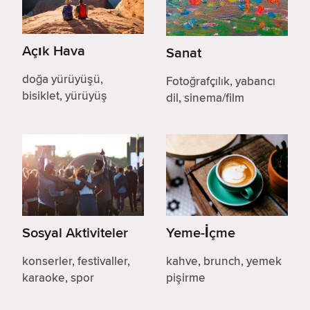
Açık Hava
Sanat
doğa yürüyüşü,
Fotoğrafçılık, yabancı
bisiklet, yürüyüş
dil, sinema/film
Sosyal Aktiviteler
Yeme-İçme
konserler, festivaller,
kahve, brunch, yemek
karaoke, spor
pişirme