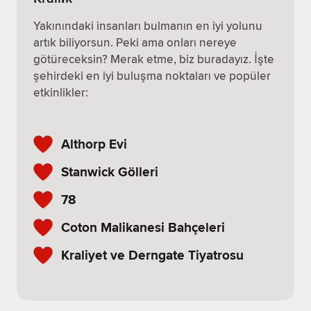
Yakınındaki insanları bulmanın en iyi yolunu
artık biliyorsun. Peki ama onları nereye
götüreceksin? Merak etme, biz buradayız. İşte
şehirdeki en iyi buluşma noktaları ve popüler
etkinlikler:
Althorp Evi
Stanwick Gölleri
78
Coton Malikanesi Bahçeleri
Kraliyet ve Derngate Tiyatrosu