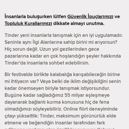
İnsanlarla buluşurken lütfen
Güvenlik İpuçlarımızı
ve
Topluluk Kurallarımızı
dikkate almayı unutma.
Tinder yeni insanlarla tanışmak için en iyi uygulamadır.
Seninle aynı İlgi Alanlarına sahip birini mi arıyorsun?
Hiç sorun değil. Uzun yol gezilerinden gece
pazarlarına kadar en çok hoşlandığın şeyler hakkında
Tinder'da insanlarla sohbet edebilirsin.
Bir festivalde birlikte kalabalığa karışabileceğin birine
mi ihtiyacın var? Veya belki de iklim değişikliğini senin
kadar önemseyen biriyle tanışmak istiyorsundur.
Bugüne kadar sağladığımız 55 milyar eşleşmeye
dayanarak bağlantı kurma konusuna hiç de fena
olmadığımızı söyleyebiliriz. Online flört deneyiminde
çıtayı yükselttik: Tinder, maksimum görünürlük elde
etmene ve beğendiğin insanlar tarafından fark