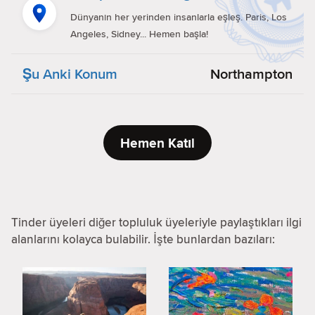
Dünyanın her yerinden insanlarla eşleş. Paris, Los
Angeles, Sidney... Hemen başla!
Şu Anki Konum
Northampton
Hemen Katıl
Tinder üyeleri diğer topluluk üyeleriyle paylaştıkları ilgi
alanlarını kolayca bulabilir. İşte bunlardan bazıları: