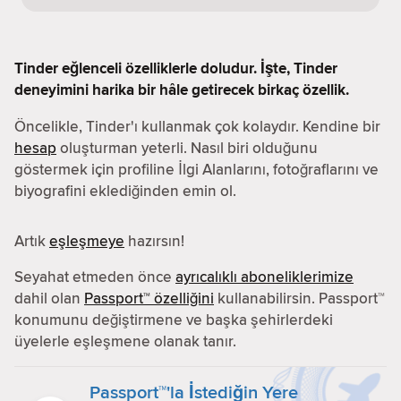
Tinder eğlenceli özelliklerle doludur. İşte, Tinder
deneyimini harika bir hâle getirecek birkaç özellik.
Öncelikle, Tinder'ı kullanmak çok kolaydır. Kendine bir
hesap
oluşturman yeterli. Nasıl biri olduğunu
göstermek için profiline İlgi Alanlarını, fotoğraflarını ve
biyografini eklediğinden emin ol.
Artık
eşleşmeye
hazırsın!
Seyahat etmeden önce
ayrıcalıklı aboneliklerimize
dahil olan
Passport™ özelliğini
kullanabilirsin. Passport™
konumunu değiştirmene ve başka şehirlerdeki
üyelerle eşleşmene olanak tanır.
Passport™'la İstediğin Yere