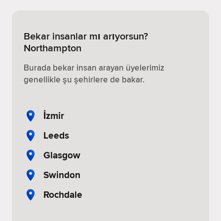
Bekar insanlar mı arıyorsun?
Northampton
Burada bekar insan arayan üyelerimiz
genellikle şu şehirlere de bakar.
İzmir
Leeds
Glasgow
Swindon
Rochdale