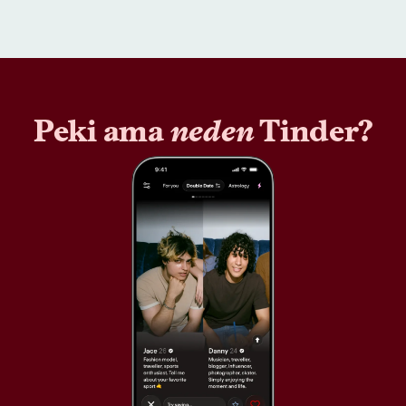
Peki ama
neden
Tinder?