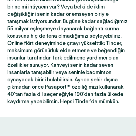
birine mi ihtiyacın var? Veya belki de iklim
değişikliğini senin kadar önemseyen biriyle
tanışmak istiyorsundur. Bugüne kadar sağladığımız
55 milyar eşleşmeye dayanarak bağlantı kurma
konusuna hiç de fena olmadığımızı söyleyebiliriz.
Online flört deneyiminde çıtayı yükselttik: Tinder,
maksimum görünürlük elde etmene ve beğendiğin
insanlar tarafından fark edilmene yardımcı olan
özellikler sunuyor. Kahveyi senin kadar seven
insanlarla tanışabilir veya seninle badminton
oynayacak birini bulabilirsin. Ayrıca şehir dışına
çıkmadan önce Pasaport™ özelliğimizi kullanarak
40'tan fazla dil seçeneğiyle 190'dan fazla ülkede
kaydırma yapabilirsin. Hepsi Tinder'da mümkün.