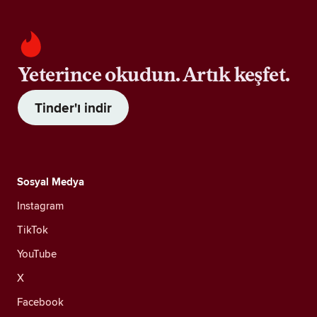
Yeterince okudun. Artık keşfet.
Tinder'ı indir
Sosyal Medya
Instagram
TikTok
YouTube
X
Facebook