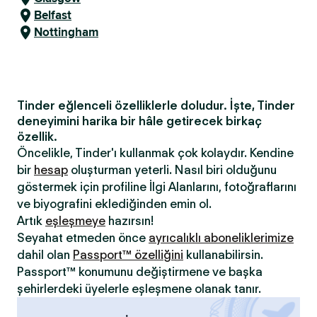
Belfast
Nottingham
Tinder eğlenceli özelliklerle doludur. İşte, Tinder
deneyimini harika bir hâle getirecek birkaç
özellik.
Öncelikle, Tinder'ı kullanmak çok kolaydır. Kendine
bir
hesap
oluşturman yeterli. Nasıl biri olduğunu
göstermek için profiline İlgi Alanlarını, fotoğraflarını
ve biyografini eklediğinden emin ol.
Artık
eşleşmeye
hazırsın!
Seyahat etmeden önce
ayrıcalıklı aboneliklerimize
dahil olan
Passport™ özelliğini
kullanabilirsin.
Passport™ konumunu değiştirmene ve başka
şehirlerdeki üyelerle eşleşmene olanak tanır.