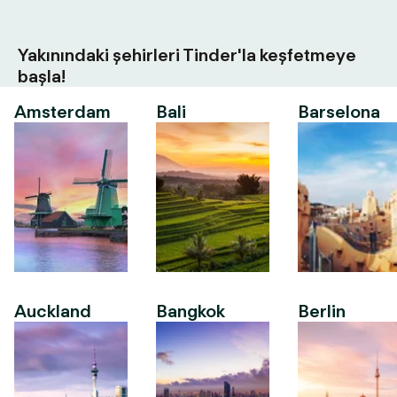
Yakınındaki şehirleri Tinder'la keşfetmeye
başla!
Amsterdam
Bali
Barselona
Auckland
Bangkok
Berlin