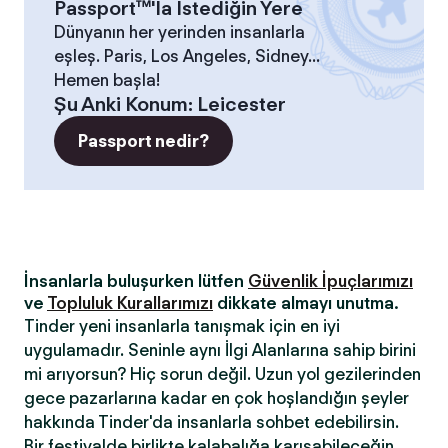
Passport™'la İstediğin Yere
Dünyanın her yerinden insanlarla
eşleş. Paris, Los Angeles, Sidney...
Hemen başla!
Şu Anki Konum
:
Leicester
Passport nedir?
İnsanlarla buluşurken lütfen
Güvenlik İpuçlarımızı
ve
Topluluk Kurallarımızı
dikkate almayı unutma.
Tinder yeni insanlarla tanışmak için en iyi
uygulamadır. Seninle aynı İlgi Alanlarına sahip birini
mi arıyorsun? Hiç sorun değil. Uzun yol gezilerinden
gece pazarlarına kadar en çok hoşlandığın şeyler
hakkında Tinder'da insanlarla sohbet edebilirsin.
Bir festivalde birlikte kalabalığa karışabileceğin