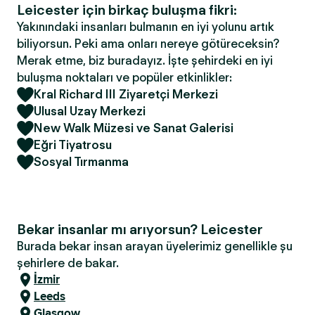
Leicester için birkaç buluşma fikri:
Yakınındaki insanları bulmanın en iyi yolunu artık
biliyorsun. Peki ama onları nereye götüreceksin?
Merak etme, biz buradayız. İşte şehirdeki en iyi
buluşma noktaları ve popüler etkinlikler:
Kral Richard III Ziyaretçi Merkezi
Ulusal Uzay Merkezi
New Walk Müzesi ve Sanat Galerisi
Eğri Tiyatrosu
Sosyal Tırmanma
Bekar insanlar mı arıyorsun? Leicester
Burada bekar insan arayan üyelerimiz genellikle şu
şehirlere de bakar.
İzmir
Leeds
Glasgow