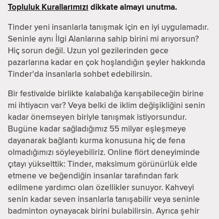
Topluluk Kurallarımızı
dikkate almayı unutma.
Tinder yeni insanlarla tanışmak için en iyi uygulamadır.
Seninle aynı İlgi Alanlarına sahip birini mi arıyorsun?
Hiç sorun değil. Uzun yol gezilerinden gece
pazarlarına kadar en çok hoşlandığın şeyler hakkında
Tinder'da insanlarla sohbet edebilirsin.
Bir festivalde birlikte kalabalığa karışabileceğin birine
mi ihtiyacın var? Veya belki de iklim değişikliğini senin
kadar önemseyen biriyle tanışmak istiyorsundur.
Bugüne kadar sağladığımız 55 milyar eşleşmeye
dayanarak bağlantı kurma konusuna hiç de fena
olmadığımızı söyleyebiliriz. Online flört deneyiminde
çıtayı yükselttik: Tinder, maksimum görünürlük elde
etmene ve beğendiğin insanlar tarafından fark
edilmene yardımcı olan özellikler sunuyor. Kahveyi
senin kadar seven insanlarla tanışabilir veya seninle
badminton oynayacak birini bulabilirsin. Ayrıca şehir