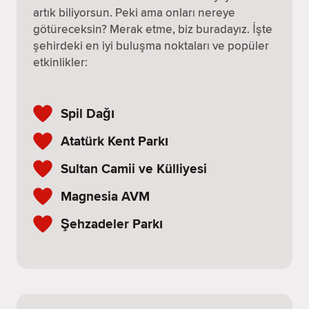
artık biliyorsun. Peki ama onları nereye
götüreceksin? Merak etme, biz buradayız. İşte
şehirdeki en iyi buluşma noktaları ve popüler
etkinlikler:
Spil Dağı
Atatürk Kent Parkı
Sultan Camii ve Külliyesi
Magnesia AVM
Şehzadeler Parkı