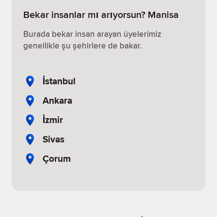
Bekar insanlar mı arıyorsun? Manisa
Burada bekar insan arayan üyelerimiz
genellikle şu şehirlere de bakar.
İstanbul
Ankara
İzmir
Sivas
Çorum