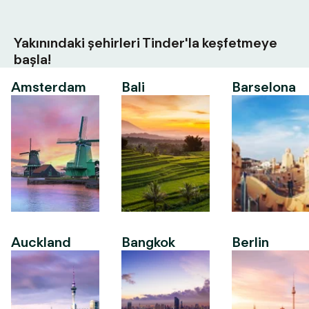
Yakınındaki şehirleri Tinder'la keşfetmeye
başla!
Amsterdam
Bali
Barselona
Auckland
Bangkok
Berlin