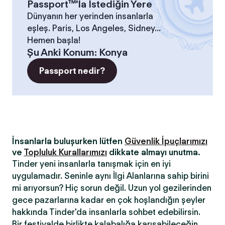
Passport™'la İstediğin Yere
Dünyanın her yerinden insanlarla
eşleş. Paris, Los Angeles, Sidney...
Hemen başla!
Şu Anki Konum
:
Konya
Passport nedir?
İnsanlarla buluşurken lütfen
Güvenlik İpuçlarımızı
ve
Topluluk Kurallarımızı
dikkate almayı unutma.
Tinder yeni insanlarla tanışmak için en iyi
uygulamadır. Seninle aynı İlgi Alanlarına sahip birini
mi arıyorsun? Hiç sorun değil. Uzun yol gezilerinden
gece pazarlarına kadar en çok hoşlandığın şeyler
hakkında Tinder'da insanlarla sohbet edebilirsin.
Bir festivalde birlikte kalabalığa karışabileceğin