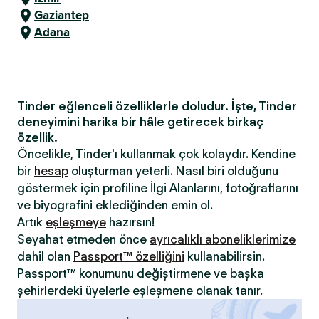
Gaziantep
Adana
Tinder eğlenceli özelliklerle doludur. İşte, Tinder
deneyimini harika bir hâle getirecek birkaç
özellik.
Öncelikle, Tinder'ı kullanmak çok kolaydır. Kendine
bir
hesap
oluşturman yeterli. Nasıl biri olduğunu
göstermek için profiline İlgi Alanlarını, fotoğraflarını
ve biyografini eklediğinden emin ol.
Artık
eşleşmeye
hazırsın!
Seyahat etmeden önce
ayrıcalıklı aboneliklerimize
dahil olan
Passport™ özelliğini
kullanabilirsin.
Passport™ konumunu değiştirmene ve başka
şehirlerdeki üyelerle eşleşmene olanak tanır.