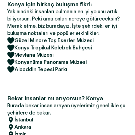
Konya için birkaç buluşma fikri:
Yakınındaki insanları bulmanın en iyi yolunu artık
biliyorsun. Peki ama onları nereye götüreceksin?
Merak etme, biz buradayız. İşte şehirdeki en iyi
buluşma noktaları ve popüler etkinlikler:
Güzel Minare Taş Eserler Müzesi
Konya Tropikal Kelebek Bahçesi
Mevlana Müzesi
Konyanüma Panorama Müzesi
Alaaddin Tepesi Parkı
Bekar insanlar mı arıyorsun? Konya
Burada bekar insan arayan üyelerimiz genellikle şu
şehirlere de bakar.
İstanbul
Ankara
İzmir