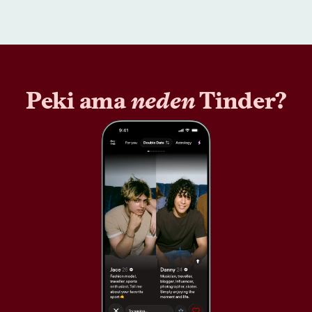
Peki ama
neden
Tinder?