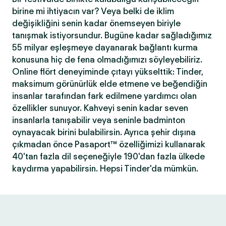
birine mi ihtiyacın var? Veya belki de iklim
değişikliğini senin kadar önemseyen biriyle
tanışmak istiyorsundur. Bugüne kadar sağladığımız
55 milyar eşleşmeye dayanarak bağlantı kurma
konusuna hiç de fena olmadığımızı söyleyebiliriz.
Online flört deneyiminde çıtayı yükselttik: Tinder,
maksimum görünürlük elde etmene ve beğendiğin
insanlar tarafından fark edilmene yardımcı olan
özellikler sunuyor. Kahveyi senin kadar seven
insanlarla tanışabilir veya seninle badminton
oynayacak birini bulabilirsin. Ayrıca şehir dışına
çıkmadan önce Pasaport™ özelliğimizi kullanarak
40'tan fazla dil seçeneğiyle 190'dan fazla ülkede
kaydırma yapabilirsin. Hepsi Tinder'da mümkün.