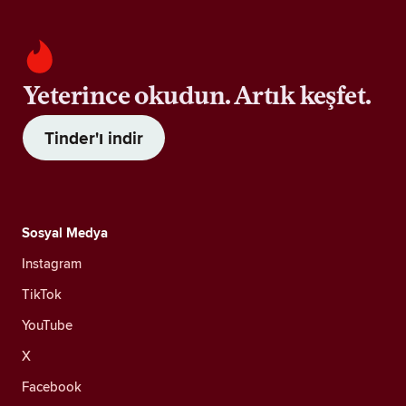
Yeterince okudun. Artık keşfet.
Tinder'ı indir
Sosyal Medya
Instagram
TikTok
YouTube
X
Facebook