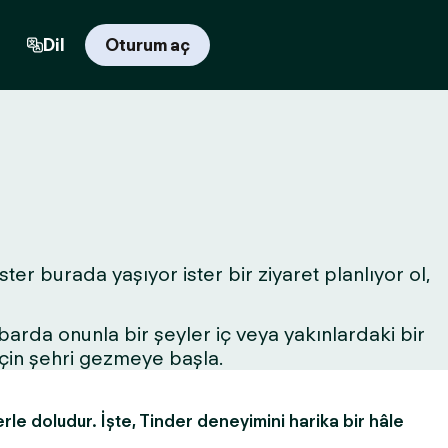
Dil
Oturum aç
ter burada yaşıyor ister bir ziyaret planlıyor ol,
r barda onunla bir şeyler iç veya yakınlardaki bir
için şehri gezmeye başla.
erle doludur. İşte, Tinder deneyimini harika bir hâle