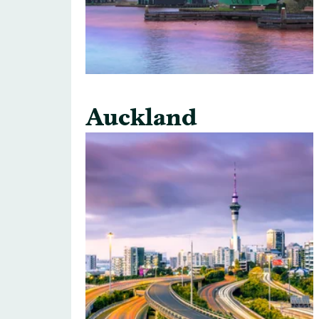
Auckland