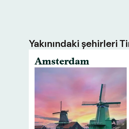
Yakınındaki şehirleri T
Amsterdam