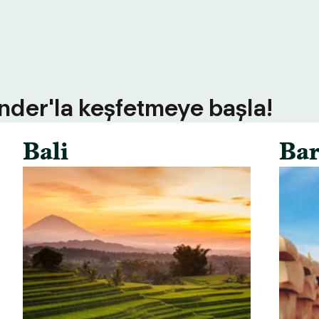
inder'la keşfetmeye başla!
Bali
Bar