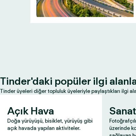
Tinder'daki popüler ilgi alanla
Tinder üyeleri diğer topluluk üyeleriyle paylaştıkları ilgi ala
Açık Hava
Sanat
Doğa yürüyüşü, bisiklet, yürüyüş gibi
Fotoğrafçıl
açık havada yapılan aktiviteler.
üzerinde k
sağlayan he