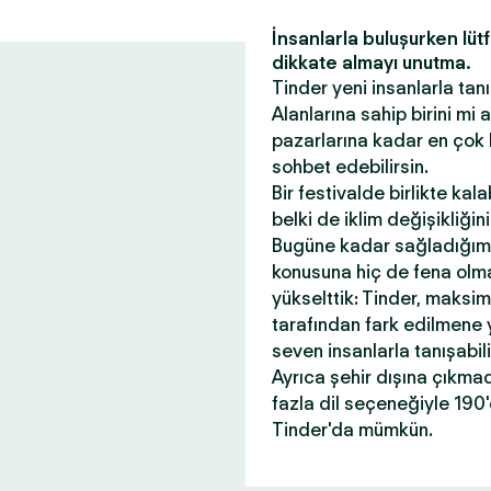
İnsanlarla buluşurken lüt
dikkate almayı unutma.
Tinder yeni insanlarla tanı
Alanlarına sahip birini mi
pazarlarına kadar en çok 
sohbet edebilirsin.
Bir festivalde birlikte kal
belki de iklim değişikliği
Bugüne kadar sağladığım
konusuna hiç de fena olmad
yükselttik: Tinder, maksi
tarafından fark edilmene 
seven insanlarla tanışabil
Ayrıca şehir dışına çıkma
fazla dil seçeneğiyle 190
Tinder'da mümkün.