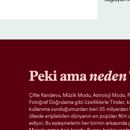
Peki ama
neden
Çifte Randevu, Müzik Modu, Astroloji Modu, Pa
Fotoğraf Doğrulama gibi özelliklerle Tinder, k
kullanıma sunduğumuzdan beri 55 milyardan 
ülkede erişilebilen dünyanın en popüler flör
ediyor. Bu eşleşmelerin her birinin arkasında 