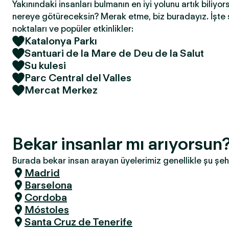
Yakınındaki insanları bulmanın en iyi yolunu artık biliyor
nereye götüreceksin? Merak etme, biz buradayız. İşte 
noktaları ve popüler etkinlikler:
Katalonya Parkı
Santuari de la Mare de Deu de la Salut
Su kulesi
Parc Central del Valles
Mercat Merkez
Bekar insanlar mı arıyorsun
Burada bekar insan arayan üyelerimiz genellikle şu şeh
Madrid
Barselona
Cordoba
Móstoles
Santa Cruz de Tenerife