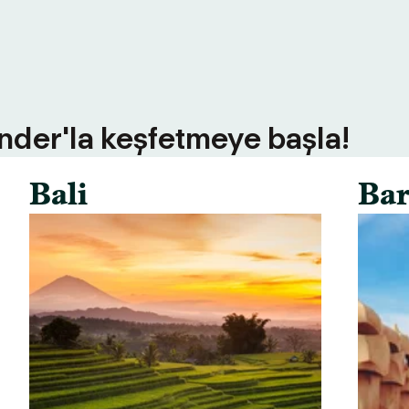
inder'la keşfetmeye başla!
Bali
Bar