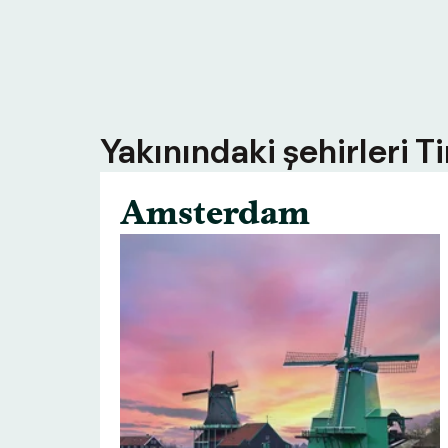
Yakınındaki şehirleri T
Amsterdam