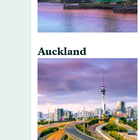
Auckland