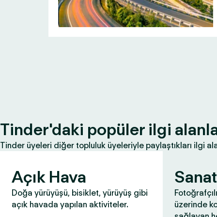
Tinder'daki popüler ilgi alanla
Tinder üyeleri diğer topluluk üyeleriyle paylaştıkları ilgi ala
Açık Hava
Sanat
Doğa yürüyüşü, bisiklet, yürüyüş gibi
Fotoğrafçıl
açık havada yapılan aktiviteler.
üzerinde k
sağlayan he