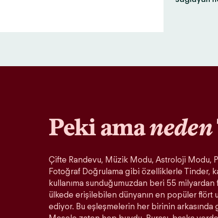
Peki ama
neden
Çifte Randevu, Müzik Modu, Astroloji Modu, Pa
Fotoğraf Doğrulama gibi özelliklerle Tinder, k
kullanıma sunduğumuzdan beri 55 milyardan 
ülkede erişilebilen dünyanın en popüler flör
ediyor. Bu eşleşmelerin her birinin arkasında 