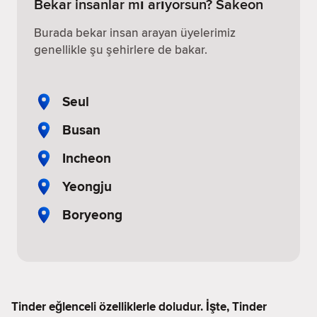
Bekar insanlar mı arıyorsun? Sakeon
Burada bekar insan arayan üyelerimiz
genellikle şu şehirlere de bakar.
Seul
Busan
Incheon
Yeongju
Boryeong
Tinder eğlenceli özelliklerle doludur. İşte, Tinder