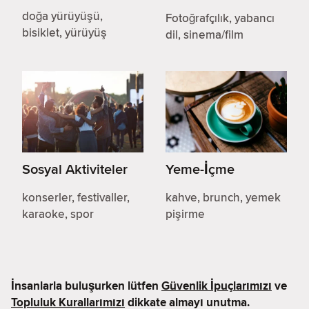
doğa yürüyüşü,
Fotoğrafçılık, yabancı
bisiklet, yürüyüş
dil, sinema/film
Sosyal Aktiviteler
Yeme-İçme
konserler, festivaller,
kahve, brunch, yemek
karaoke, spor
pişirme
İnsanlarla buluşurken lütfen
Güvenlik İpuçlarımızı
ve
Topluluk Kurallarımızı
dikkate almayı unutma.