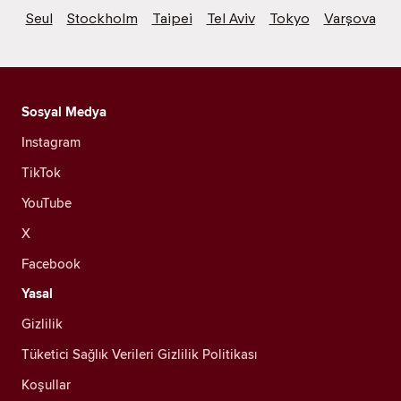
Seul
Stockholm
Taipei
Tel Aviv
Tokyo
Varşova
Sosyal Medya
Instagram
TikTok
YouTube
X
Facebook
Yasal
Gizlilik
Tüketici Sağlık Verileri Gizlilik Politikası
Koşullar