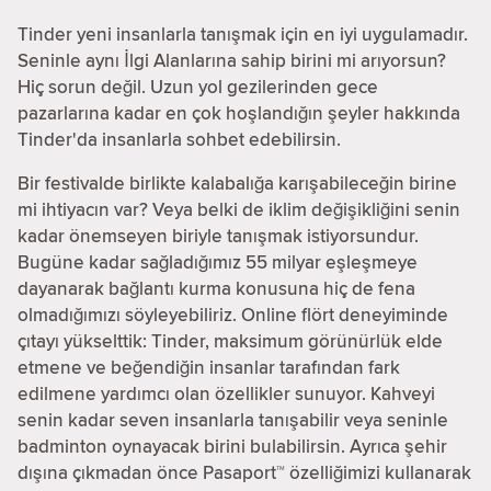
Tinder yeni insanlarla tanışmak için en iyi uygulamadır.
Seninle aynı İlgi Alanlarına sahip birini mi arıyorsun?
Hiç sorun değil. Uzun yol gezilerinden gece
pazarlarına kadar en çok hoşlandığın şeyler hakkında
Tinder'da insanlarla sohbet edebilirsin.
Bir festivalde birlikte kalabalığa karışabileceğin birine
mi ihtiyacın var? Veya belki de iklim değişikliğini senin
kadar önemseyen biriyle tanışmak istiyorsundur.
Bugüne kadar sağladığımız 55 milyar eşleşmeye
dayanarak bağlantı kurma konusuna hiç de fena
olmadığımızı söyleyebiliriz. Online flört deneyiminde
çıtayı yükselttik: Tinder, maksimum görünürlük elde
etmene ve beğendiğin insanlar tarafından fark
edilmene yardımcı olan özellikler sunuyor. Kahveyi
senin kadar seven insanlarla tanışabilir veya seninle
badminton oynayacak birini bulabilirsin. Ayrıca şehir
dışına çıkmadan önce Pasaport™ özelliğimizi kullanarak