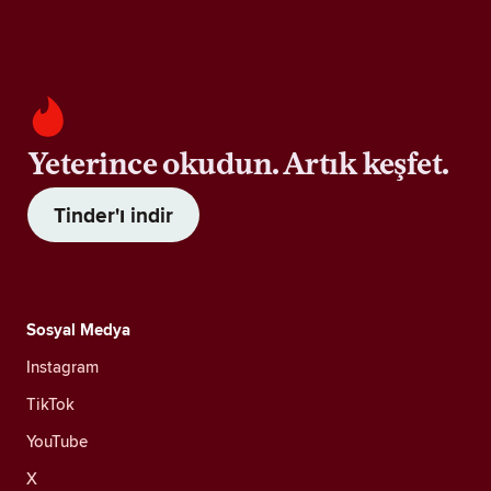
Yeterince okudun. Artık keşfet.
Tinder'ı indir
Sosyal Medya
Instagram
TikTok
YouTube
X