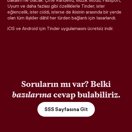
bakalım ne olacak. Çifte Randevu, Müzik Modu, Passport,
Uyum ve daha fazlası gibi özelliklerle Tinder; ister
eğlencelik, ister ciddi, isterse de ikisinin arasında bir yerde
olan tüm ilişkiler dâhil her türden bağlantı için tasarlandı.
iOS ve Android için Tinder uygulamasını ücretsiz indir.
Soruların mı var? Belki
bazılarına
cevap bulabiliriz.
SSS Sayfasına Git