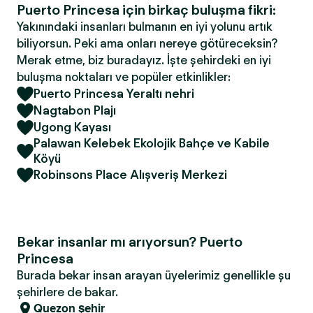
Puerto Princesa için birkaç buluşma fikri:
Yakınındaki insanları bulmanın en iyi yolunu artık
biliyorsun. Peki ama onları nereye götüreceksin?
Merak etme, biz buradayız. İşte şehirdeki en iyi
buluşma noktaları ve popüler etkinlikler:
Puerto Princesa Yeraltı nehri
Nagtabon Plajı
Ugong Kayası
Palawan Kelebek Ekolojik Bahçe ve Kabile
Köyü
Robinsons Place Alışveriş Merkezi
Bekar insanlar mı arıyorsun? Puerto
Princesa
Burada bekar insan arayan üyelerimiz genellikle şu
şehirlere de bakar.
Quezon şehir