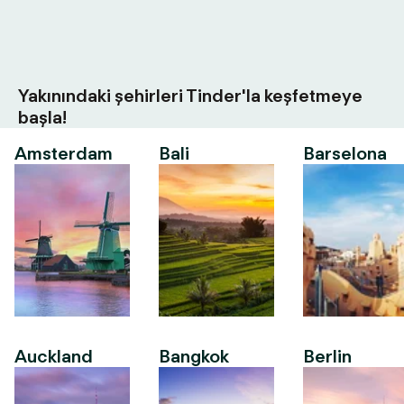
Yakınındaki şehirleri Tinder'la keşfetmeye
başla!
Amsterdam
Bali
Barselona
Auckland
Bangkok
Berlin