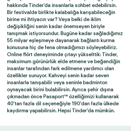
hakkında Tinder'da insanlarla sohbet edebilirsin.
Bir festivalde birlikte kalabalığa karışabileceğin
birine mi ihtiyacın var? Veya belki de iklim
değişikliğini senin kadar önemseyen biriyle
tanışmak istiyorsundur. Bugüne kadar sağladığımız
55 milyar eşleşmeye dayanarak bağlantı kurma
konusuna hiç de fena olmadığımızı söyleyebiliriz.
Online flört deneyiminde çıtayı yükselttik: Tinder,
maksimum görünürlük elde etmene ve beğendiğin
insanlar tarafından fark edilmene yardımcı olan
özellikler sunuyor. Kahveyi senin kadar seven
insanlarla tanışabilir veya seninle badminton
oynayacak birini bulabilirsin. Ayrıca şehir dışına
çıkmadan önce Pasaport™ özelliğimizi kullanarak
40'tan fazla dil seçeneğiyle 190'dan fazla ülkede
kaydırma yapabilirsin. Hepsi Tinder'da mümkün.