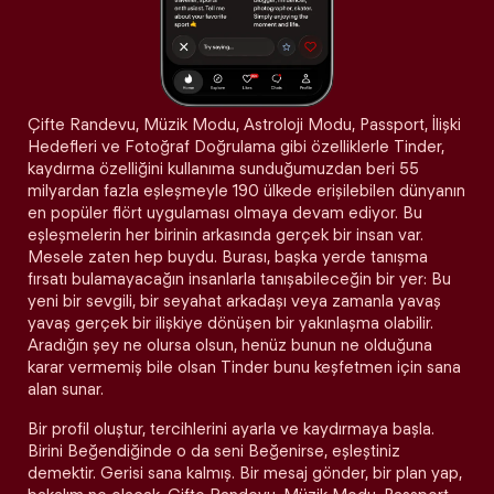
Çifte Randevu, Müzik Modu, Astroloji Modu, Passport, İlişki
Hedefleri ve Fotoğraf Doğrulama gibi özelliklerle Tinder,
kaydırma özelliğini kullanıma sunduğumuzdan beri 55
milyardan fazla eşleşmeyle 190 ülkede erişilebilen dünyanın
en popüler flört uygulaması olmaya devam ediyor. Bu
eşleşmelerin her birinin arkasında gerçek bir insan var.
Mesele zaten hep buydu. Burası, başka yerde tanışma
fırsatı bulamayacağın insanlarla tanışabileceğin bir yer: Bu
yeni bir sevgili, bir seyahat arkadaşı veya zamanla yavaş
yavaş gerçek bir ilişkiye dönüşen bir yakınlaşma olabilir.
Aradığın şey ne olursa olsun, henüz bunun ne olduğuna
karar vermemiş bile olsan Tinder bunu keşfetmen için sana
alan sunar.
Bir profil oluştur, tercihlerini ayarla ve kaydırmaya başla.
Birini Beğendiğinde o da seni Beğenirse, eşleştiniz
demektir. Gerisi sana kalmış. Bir mesaj gönder, bir plan yap,