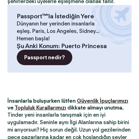
şehirlerdeki üyelerle eşleşmene olanak tanır.
Passport™'la İstediğin Yere
Dünyanın her yerinden insanlarla
eşleş. Paris, Los Angeles, Sidney...
Hemen başla!
Şu Anki Konum
:
Puerto Princesa
Passport nedir?
İnsanlarla buluşurken lütfen
Güvenlik İpuçlarımızı
ve
Topluluk Kurallarımızı
dikkate almayı unutma.
Tinder yeni insanlarla tanışmak için en iyi
uygulamadır. Seninle aynı İlgi Alanlarına sahip birini
mi arıyorsun? Hiç sorun değil. Uzun yol gezilerinden
gece pazarlarına kadar en çok hoşlandığın şeyler