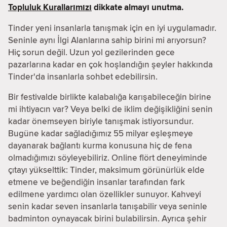
Topluluk Kurallarımızı
dikkate almayı unutma.
Tinder yeni insanlarla tanışmak için en iyi uygulamadır.
Seninle aynı İlgi Alanlarına sahip birini mi arıyorsun?
Hiç sorun değil. Uzun yol gezilerinden gece
pazarlarına kadar en çok hoşlandığın şeyler hakkında
Tinder'da insanlarla sohbet edebilirsin.
Bir festivalde birlikte kalabalığa karışabileceğin birine
mi ihtiyacın var? Veya belki de iklim değişikliğini senin
kadar önemseyen biriyle tanışmak istiyorsundur.
Bugüne kadar sağladığımız 55 milyar eşleşmeye
dayanarak bağlantı kurma konusuna hiç de fena
olmadığımızı söyleyebiliriz. Online flört deneyiminde
çıtayı yükselttik: Tinder, maksimum görünürlük elde
etmene ve beğendiğin insanlar tarafından fark
edilmene yardımcı olan özellikler sunuyor. Kahveyi
senin kadar seven insanlarla tanışabilir veya seninle
badminton oynayacak birini bulabilirsin. Ayrıca şehir