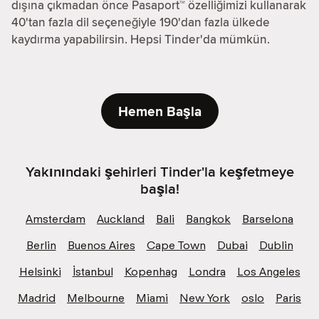
dışına çıkmadan önce Pasaport™ özelliğimizi kullanarak
40'tan fazla dil seçeneğiyle 190'dan fazla ülkede
kaydırma yapabilirsin. Hepsi Tinder'da mümkün.
Hemen Başla
Yakınındaki şehirleri Tinder'la keşfetmeye
başla!
Amsterdam
Auckland
Bali
Bangkok
Barselona
Berlin
Buenos Aires
Cape Town
Dubai
Dublin
Helsinki
İstanbul
Kopenhag
Londra
Los Angeles
Madrid
Melbourne
Miami
New York
oslo
Paris