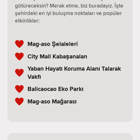
götüreceksin? Merak etme, biz buradayız. İşte
şehirdeki en iyi buluşma noktaları ve popüler
etkinlikler:
Mag-aso Şelaleleri
City Mall Kabaşanalan
Yaban Hayatı Koruma Alanı Talarak
Vakfı
Balicaocao Eko Parkı
Mag-aso Mağarası