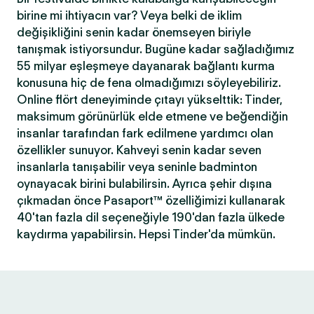
birine mi ihtiyacın var? Veya belki de iklim
değişikliğini senin kadar önemseyen biriyle
tanışmak istiyorsundur. Bugüne kadar sağladığımız
55 milyar eşleşmeye dayanarak bağlantı kurma
konusuna hiç de fena olmadığımızı söyleyebiliriz.
Online flört deneyiminde çıtayı yükselttik: Tinder,
maksimum görünürlük elde etmene ve beğendiğin
insanlar tarafından fark edilmene yardımcı olan
özellikler sunuyor. Kahveyi senin kadar seven
insanlarla tanışabilir veya seninle badminton
oynayacak birini bulabilirsin. Ayrıca şehir dışına
çıkmadan önce Pasaport™ özelliğimizi kullanarak
40'tan fazla dil seçeneğiyle 190'dan fazla ülkede
kaydırma yapabilirsin. Hepsi Tinder'da mümkün.