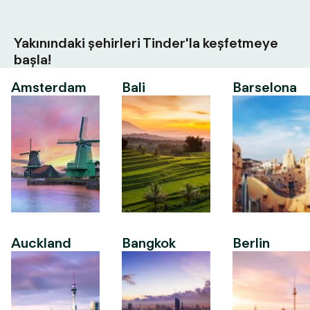
Yakınındaki şehirleri Tinder'la keşfetmeye
başla!
Amsterdam
Bali
Barselona
Auckland
Bangkok
Berlin