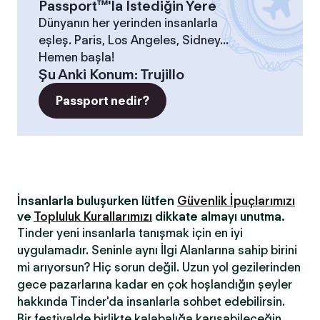
Passport™'la İstediğin Yere
Dünyanın her yerinden insanlarla
eşleş. Paris, Los Angeles, Sidney...
Hemen başla!
Şu Anki Konum
:
Trujillo
Passport nedir?
İnsanlarla buluşurken lütfen
Güvenlik İpuçlarımızı
ve
Topluluk Kurallarımızı
dikkate almayı unutma.
Tinder yeni insanlarla tanışmak için en iyi
uygulamadır. Seninle aynı İlgi Alanlarına sahip birini
mi arıyorsun? Hiç sorun değil. Uzun yol gezilerinden
gece pazarlarına kadar en çok hoşlandığın şeyler
hakkında Tinder'da insanlarla sohbet edebilirsin.
Bir festivalde birlikte kalabalığa karışabileceğin