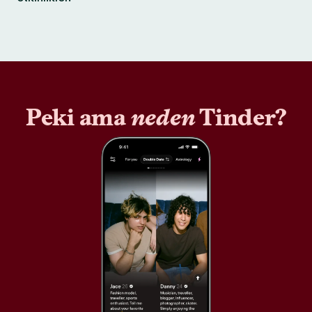
Peki ama
neden
Tinder?