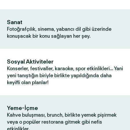
Sanat
Fotoğrafçılık, sinema, yabancı dil gibi üzerinde
konuşacak bir konu sağlayan her şey.
Sosyal Aktiviteler
Konserler, festivaller, karaoke, spor etkinlikleri… Yani
yeni tanıştığın biriyle birlikte yapıldığında daha
keyifli olan planlar!
Yeme-İçme
Kahve buluşması, brunch, birlikte yemek pişirmek
veya o popüler restorana gitmek gibi nefis
etkinlikler.