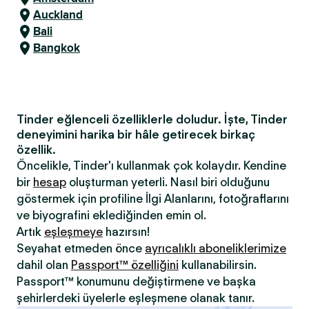
Auckland
Bali
Bangkok
Tinder eğlenceli özelliklerle doludur. İşte, Tinder
deneyimini harika bir hâle getirecek birkaç
özellik.
Öncelikle, Tinder'ı kullanmak çok kolaydır. Kendine
bir
hesap
oluşturman yeterli. Nasıl biri olduğunu
göstermek için profiline İlgi Alanlarını, fotoğraflarını
ve biyografini eklediğinden emin ol.
Artık
eşleşmeye
hazırsın!
Seyahat etmeden önce
ayrıcalıklı aboneliklerimize
dahil olan
Passport™ özelliğini
kullanabilirsin.
Passport™ konumunu değiştirmene ve başka
şehirlerdeki üyelerle eşleşmene olanak tanır.