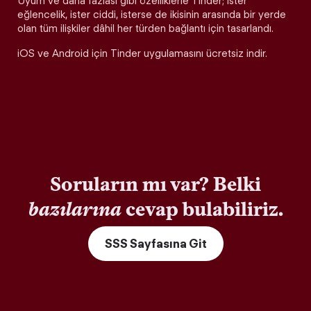
Uyum ve daha fazlası gibi özelliklerle Tinder; ister
eğlencelik, ister ciddi, isterse de ikisinin arasında bir yerde
olan tüm ilişkiler dâhil her türden bağlantı için tasarlandı.
iOS ve Android için Tinder uygulamasını ücretsiz indir.
Soruların mı var? Belki
bazılarına
cevap bulabiliriz.
SSS Sayfasına Git