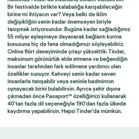
Bir festivalde birlikte kalabalığa karışabileceğin
birine mi ihtiyacın var? Veya belki de iklim
değişikliğini senin kadar önemseyen biriyle
tanışmak istiyorsundur. Bugüne kadar sağladığımız
55 milyar eşleşmeye dayanarak bağlantı kurma
konusuna hiç de fena olmadığımızı söyleyebiliriz.
Online flört deneyiminde çıtayı yükselttik: Tinder,
maksimum görünürlük elde etmene ve beğendiğin
insanlar tarafından fark edilmene yardımcı olan
özellikler sunuyor. Kahveyi senin kadar seven
insanlarla tanışabilir veya seninle badminton
oynayacak birini bulabilirsin. Ayrıca şehir dışına
çıkmadan önce Pasaport™ özelliğimizi kullanarak
40'tan fazla dil seçeneğiyle 190'dan fazla ülkede
kaydırma yapabilirsin. Hepsi Tinder'da mümkün.