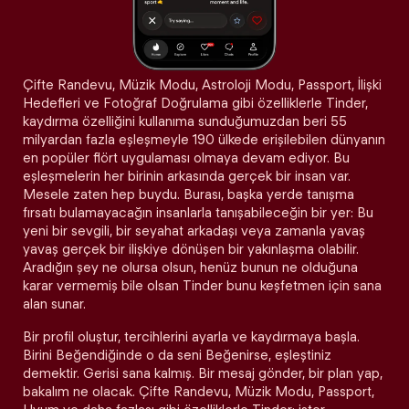
Çifte Randevu, Müzik Modu, Astroloji Modu, Passport, İlişki
Hedefleri ve Fotoğraf Doğrulama gibi özelliklerle Tinder,
kaydırma özelliğini kullanıma sunduğumuzdan beri 55
milyardan fazla eşleşmeyle 190 ülkede erişilebilen dünyanın
en popüler flört uygulaması olmaya devam ediyor. Bu
eşleşmelerin her birinin arkasında gerçek bir insan var.
Mesele zaten hep buydu. Burası, başka yerde tanışma
fırsatı bulamayacağın insanlarla tanışabileceğin bir yer: Bu
yeni bir sevgili, bir seyahat arkadaşı veya zamanla yavaş
yavaş gerçek bir ilişkiye dönüşen bir yakınlaşma olabilir.
Aradığın şey ne olursa olsun, henüz bunun ne olduğuna
karar vermemiş bile olsan Tinder bunu keşfetmen için sana
alan sunar.
Bir profil oluştur, tercihlerini ayarla ve kaydırmaya başla.
Birini Beğendiğinde o da seni Beğenirse, eşleştiniz
demektir. Gerisi sana kalmış. Bir mesaj gönder, bir plan yap,
bakalım ne olacak. Çifte Randevu, Müzik Modu, Passport,