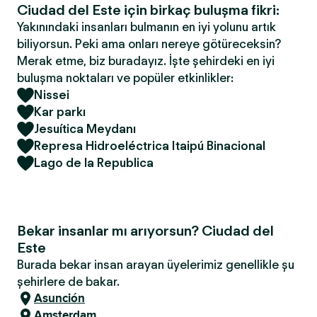
Ciudad del Este için birkaç buluşma fikri:
Yakınındaki insanları bulmanın en iyi yolunu artık
biliyorsun. Peki ama onları nereye götüreceksin?
Merak etme, biz buradayız. İşte şehirdeki en iyi
buluşma noktaları ve popüler etkinlikler:
Nissei
Kar parkı
Jesuítica Meydanı
Represa Hidroeléctrica Itaipú Binacional
Lago de la Republica
Bekar insanlar mı arıyorsun? Ciudad del
Este
Burada bekar insan arayan üyelerimiz genellikle şu
şehirlere de bakar.
Asunción
Amsterdam