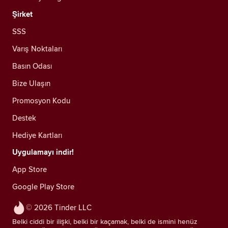
Şirket
SSS
Varış Noktaları
Basın Odası
Bize Ulaşın
Promosyon Kodu
Destek
Hediye Kartları
Uygulamayı indir!
App Store
Google Play Store
© 2026 Tinder LLC
Belki ciddi bir ilişki, belki bir kaçamak, belki de ismini henüz