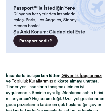
Passport™'la İstediğin Yere
Dünyanın her yerinden insanlarla
eşleş. Paris, Los Angeles, Sidney...
Hemen başla!
Şu Anki Konum
:
Ciudad del Este
Passport nedir?
İnsanlarla buluşurken lütfen
Güvenlik İpuçlarımızı
ve
Topluluk Kurallarımızı
dikkate almayı unutma.
Tinder yeni insanlarla tanışmak için en iyi
uygulamadır. Seninle aynı İlgi Alanlarına sahip birini
mi arıyorsun? Hiç sorun değil. Uzun yol gezilerinden
gece pazarlarına kadar en çok hoşlandığın şeyler
hakkında Tinder'da insanlarla sohbet edebilirsin.