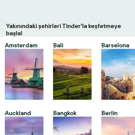
Yakınındaki şehirleri Tinder'la keşfetmeye
başla!
Amsterdam
Bali
Barselona
Auckland
Bangkok
Berlin