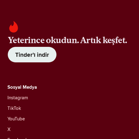
Yeterince okudun. Artık keşfet.
Tinder'ı indir
Sosyal Medya
Instagram
TikTok
YouTube
X