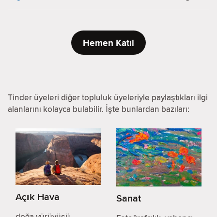
Hemen Katıl
Tinder üyeleri diğer topluluk üyeleriyle paylaştıkları ilgi
alanlarını kolayca bulabilir. İşte bunlardan bazıları:
Açık Hava
Sanat
doğa yürüyüşü,