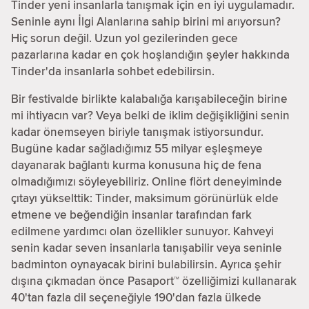
Tinder yeni insanlarla tanışmak için en iyi uygulamadır.
Seninle aynı İlgi Alanlarına sahip birini mi arıyorsun?
Hiç sorun değil. Uzun yol gezilerinden gece
pazarlarına kadar en çok hoşlandığın şeyler hakkında
Tinder'da insanlarla sohbet edebilirsin.
Bir festivalde birlikte kalabalığa karışabileceğin birine
mi ihtiyacın var? Veya belki de iklim değişikliğini senin
kadar önemseyen biriyle tanışmak istiyorsundur.
Bugüne kadar sağladığımız 55 milyar eşleşmeye
dayanarak bağlantı kurma konusuna hiç de fena
olmadığımızı söyleyebiliriz. Online flört deneyiminde
çıtayı yükselttik: Tinder, maksimum görünürlük elde
etmene ve beğendiğin insanlar tarafından fark
edilmene yardımcı olan özellikler sunuyor. Kahveyi
senin kadar seven insanlarla tanışabilir veya seninle
badminton oynayacak birini bulabilirsin. Ayrıca şehir
dışına çıkmadan önce Pasaport™ özelliğimizi kullanarak
40'tan fazla dil seçeneğiyle 190'dan fazla ülkede