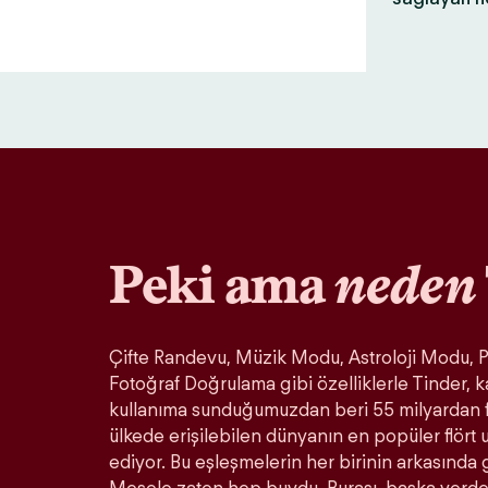
Peki ama
neden
Çifte Randevu, Müzik Modu, Astroloji Modu, Pa
Fotoğraf Doğrulama gibi özelliklerle Tinder, k
kullanıma sunduğumuzdan beri 55 milyardan 
ülkede erişilebilen dünyanın en popüler flör
ediyor. Bu eşleşmelerin her birinin arkasında 