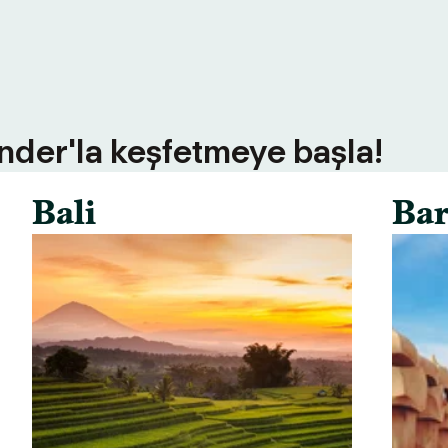
inder'la keşfetmeye başla!
Bali
Bar