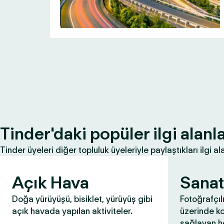
Tinder'daki popüler ilgi alanla
Tinder üyeleri diğer topluluk üyeleriyle paylaştıkları ilgi ala
Açık Hava
Sanat
Doğa yürüyüşü, bisiklet, yürüyüş gibi
Fotoğrafçıl
açık havada yapılan aktiviteler.
üzerinde k
sağlayan he