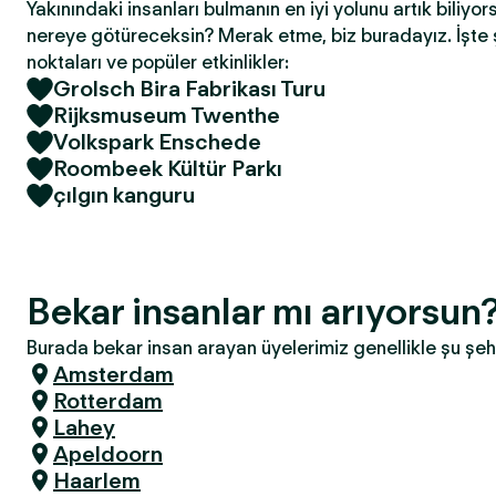
Yakınındaki insanları bulmanın en iyi yolunu artık biliyor
nereye götüreceksin? Merak etme, biz buradayız. İşte 
noktaları ve popüler etkinlikler:
Grolsch Bira Fabrikası Turu
Rijksmuseum Twenthe
Volkspark Enschede
Roombeek Kültür Parkı
çılgın kanguru
Bekar insanlar mı arıyorsu
Burada bekar insan arayan üyelerimiz genellikle şu şeh
Amsterdam
Rotterdam
Lahey
Apeldoorn
Haarlem