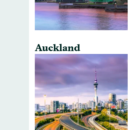
Auckland