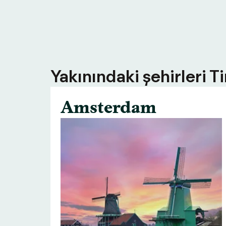
Yakınındaki şehirleri T
Amsterdam