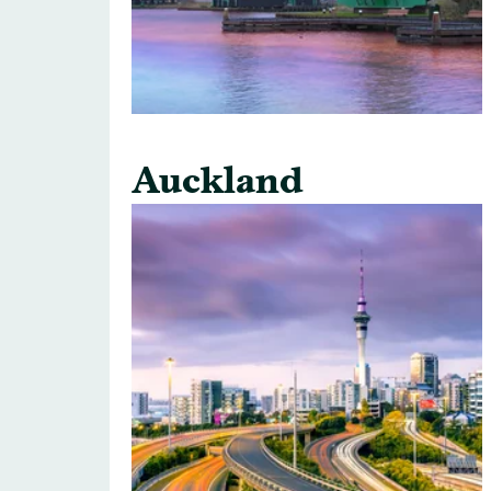
Auckland