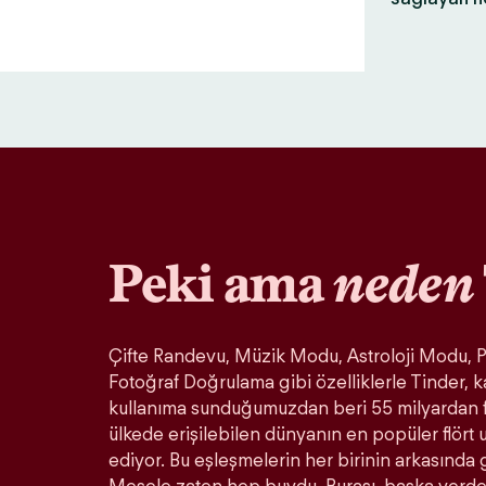
Peki ama
neden
Çifte Randevu, Müzik Modu, Astroloji Modu, Pa
Fotoğraf Doğrulama gibi özelliklerle Tinder, k
kullanıma sunduğumuzdan beri 55 milyardan 
ülkede erişilebilen dünyanın en popüler flör
ediyor. Bu eşleşmelerin her birinin arkasında 