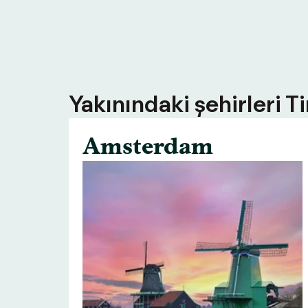
Yakınındaki şehirleri T
Amsterdam