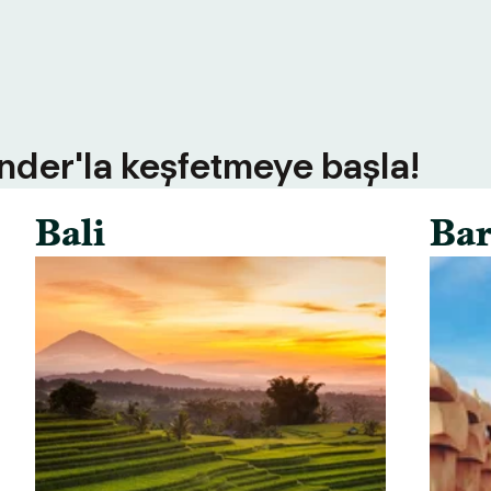
inder'la keşfetmeye başla!
Bali
Bar