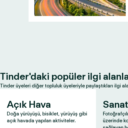
Tinder'daki popüler ilgi alanla
Tinder üyeleri diğer topluluk üyeleriyle paylaştıkları ilgi ala
Açık Hava
Sanat
Doğa yürüyüşü, bisiklet, yürüyüş gibi
Fotoğrafçıl
açık havada yapılan aktiviteler.
üzerinde k
sağlayan he