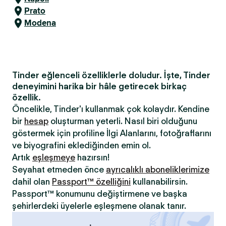
Prato
Modena
Tinder eğlenceli özelliklerle doludur. İşte, Tinder
deneyimini harika bir hâle getirecek birkaç
özellik.
Öncelikle, Tinder'ı kullanmak çok kolaydır. Kendine
bir
hesap
oluşturman yeterli. Nasıl biri olduğunu
göstermek için profiline İlgi Alanlarını, fotoğraflarını
ve biyografini eklediğinden emin ol.
Artık
eşleşmeye
hazırsın!
Seyahat etmeden önce
ayrıcalıklı aboneliklerimize
dahil olan
Passport™ özelliğini
kullanabilirsin.
Passport™ konumunu değiştirmene ve başka
şehirlerdeki üyelerle eşleşmene olanak tanır.