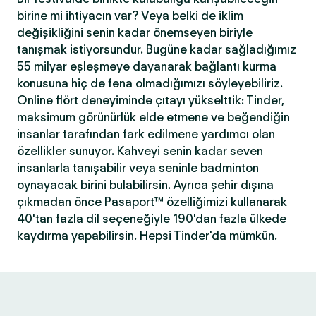
birine mi ihtiyacın var? Veya belki de iklim
değişikliğini senin kadar önemseyen biriyle
tanışmak istiyorsundur. Bugüne kadar sağladığımız
55 milyar eşleşmeye dayanarak bağlantı kurma
konusuna hiç de fena olmadığımızı söyleyebiliriz.
Online flört deneyiminde çıtayı yükselttik: Tinder,
maksimum görünürlük elde etmene ve beğendiğin
insanlar tarafından fark edilmene yardımcı olan
özellikler sunuyor. Kahveyi senin kadar seven
insanlarla tanışabilir veya seninle badminton
oynayacak birini bulabilirsin. Ayrıca şehir dışına
çıkmadan önce Pasaport™ özelliğimizi kullanarak
40'tan fazla dil seçeneğiyle 190'dan fazla ülkede
kaydırma yapabilirsin. Hepsi Tinder'da mümkün.