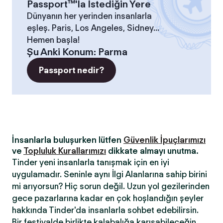
Passport™'la İstediğin Yere
Dünyanın her yerinden insanlarla
eşleş. Paris, Los Angeles, Sidney...
Hemen başla!
Şu Anki Konum
:
Parma
Passport nedir?
İnsanlarla buluşurken lütfen
Güvenlik İpuçlarımızı
ve
Topluluk Kurallarımızı
dikkate almayı unutma.
Tinder yeni insanlarla tanışmak için en iyi
uygulamadır. Seninle aynı İlgi Alanlarına sahip birini
mi arıyorsun? Hiç sorun değil. Uzun yol gezilerinden
gece pazarlarına kadar en çok hoşlandığın şeyler
hakkında Tinder'da insanlarla sohbet edebilirsin.
Bir festivalde birlikte kalabalığa karışabileceğin