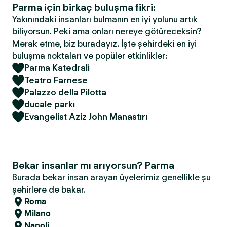
Parma için birkaç buluşma fikri:
Yakınındaki insanları bulmanın en iyi yolunu artık
biliyorsun. Peki ama onları nereye götüreceksin?
Merak etme, biz buradayız. İşte şehirdeki en iyi
buluşma noktaları ve popüler etkinlikler:
Parma Katedrali
Teatro Farnese
Palazzo della Pilotta
ducale parkı
Evangelist Aziz John Manastırı
Bekar insanlar mı arıyorsun? Parma
Burada bekar insan arayan üyelerimiz genellikle şu
şehirlere de bakar.
Roma
Milano
Napoli