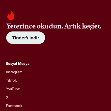
Yeterince okudun. Artık keşfet.
Tinder'ı indir
Sosyal Medya
Instagram
TikTok
YouTube
X
Facebook