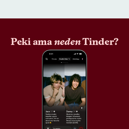
Peki ama
neden
Tinder?