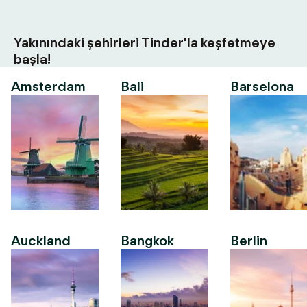
Yakınındaki şehirleri Tinder'la keşfetmeye
başla!
Amsterdam
Bali
Barselona
Auckland
Bangkok
Berlin